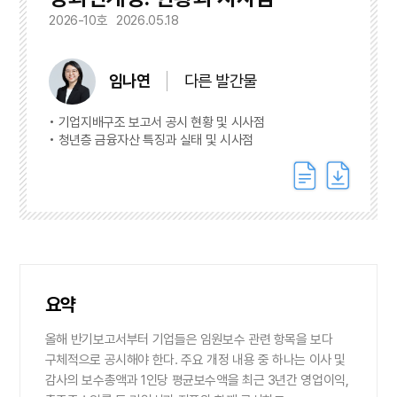
2026-10호
2026.05.18
임나연
다른 발간물
기업지배구조 보고서 공시 현황 및 시사점
청년층 금융자산 특징과 실태 및 시사점
요약
올해 반기보고서부터 기업들은 임원보수 관련 항목을 보다
구체적으로 공시해야 한다. 주요 개정 내용 중 하나는 이사 및
감사의 보수총액과 1인당 평균보수액을 최근 3년간 영업이익,