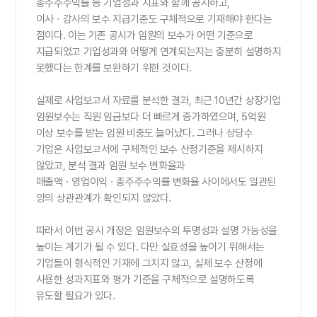
총주주수익률 등 기업성과 지표와 함께 공시하고,
이사ㆍ감사의 보수 지급기준도 구체적으로 기재해야 한다는
점이다. 이는 기존 공시가 임원의 보수가 어떤 기준으로
지급되었고 기업성과와 어떻게 연계되는지는 충분히 설명하지
못했다는 한계를 보완하기 위한 것이다.
실제로 사업보고서 자료를 분석한 결과, 최근 10년간 상장기업
임원보수는 직원 임금보다 더 빠르게 증가하였으며, 5억원
이상 보수를 받는 임원 비중도 늘어났다. 그러나 상당수
기업은 사업보고서에 구체적인 보수 산정기준을 제시하지
않았고, 분석 결과 임원 보수 변화율과
매출액ㆍ영업이익ㆍ총주주수익률 변화율 사이에서도 일관된
양의 상관관계가 확인되지 않았다.
따라서 이번 공시 개정은 임원보수의 투명성과 설명 가능성을
높이는 계기가 될 수 있다. 다만 실효성을 높이기 위해서는
기업들이 형식적인 기재에 그치지 않고, 실제 보수 산정에
사용한 성과지표와 평가 기준을 구체적으로 설명하도록
유도할 필요가 있다.