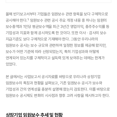
올해 반기보고서부터 기업들은 임원보수 관련 항목을 보다 구체적으로
공시해야 한다.
임원보수 관련 공시 주요 개정 내용 중 하나는 임원의
1)
보수총액과 1인당 평균보수액을 최근 3년간 영업이익, 총주주수익률 등
기업성과 지표와 함께 공시하도록 한 것이다. 또한 이사ㆍ감사의 보수
지급기준도 보다 구체적으로 기재해야 한다. 그동안 우리나라의
임원보수 공시는 보수 규모와 관련하여 일정한 정보를 제공해 왔지만,
보수가 어떤 기준에 따라 산정되었는지, 특히 기업성과와 어떻게
연계되어 있는지를 구체적이고 설득력 있게 보여주는 데에는 한계가
있었다.
본 글에서는 사업보고서 공시자료를 바탕으로 우리나라 상장기업
임원보수의 특징과 현황을 살펴보고, 기존 임원보수 공시가 보수와
기업성과 간의 연계성을 충분히 설명해 왔는지 검토한다. 이를 바탕으로
임원보수 공시제도 변화의 시사점과 향후 고려 사항을 제시하고자 한다.
상장기업 임원보수 추세 및 현황