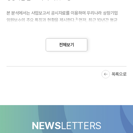
본 분석에서는 사업보고서 공시자료를 이용하여 우리나라 상장기업
임원보수의 주요 특징과 현황을 제시한다.
먼저, 최근 10년간 평균
2)
추세를 살펴보면, 임원 1인당 평균 보수액은 직원 1인당 평균 임금에
비해 더 크게 증가하였다.
<그림 1>은 유가증권시장과 코스닥 상장기업
3)
모두에서 임원 평균 보수액과 직원 평균 임금 간의 격차가 더 커졌음을
전체보기
보여준다. 임원 중에서도 감사와 감사위원회, 사외이사를 제외한
등기이사만을 고려하면 이 격차는 더 두드러진다.
또한, 5억원 이상 보수를 받는 임원의 비율도 증가했다. <그림 2>는
목록으로
유가증권시장과 코스닥 상장기업 모두에서 전체 임원 중 5억원 이상
보수를 받는 임원의 비중이 늘어났다는 것을 보여준다. <그림 3>은
5억원 이상 보수를 받는 임원이 있는 기업의 비중 역시 최근 10년간
증가했음을 보여준다. 이는 최근 10년간 상장기업 임원보수가
전반적으로 상승해 왔다는 점을 보여준다.
NEWS
LETTERS