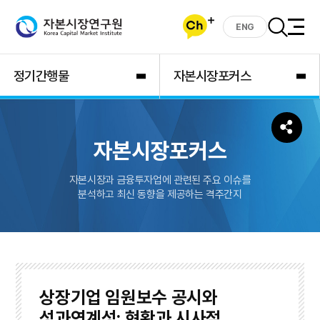
ENG
정기간행물
자본시장포커스
자본시장포커스
자본시장과 금융투자업에 관련된 주요 이슈를
분석하고 최신 동향을 제공하는 격주간지
상장기업 임원보수 공시와
성과연계성: 현황과 시사점