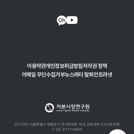
이용약관
개인정보취급방침
저작권 정책
이메일 무단수집거부
뉴스레터 탈퇴
인트라넷
(07332) 서울특별시 영등포구 의사당대로 143, 금투센터 9,10,18,19층
T 02-3771-0600