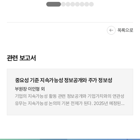
목록으로
관련 보고서
중요성 기준 지속가능성 정보공개와 주가 정보성
부원장 이인형 외
기업의 지속가능성 활동 관련 정보공개와 기업가치와의 연관성
유무는 지속가능성 논의의 기본 전제가 된다. 2025년 예정된
상장사의 지속가능성 공시 의무화를 준비하는 과정에서 이
점은 충분히 고려하여야 한다. 그러지 않을 경우, 기업이
작성하는 지속가능보고서는 정보 유용성 측면에서 투자자에게
실질적으로 도움이 되지 못하면서 상호 적지 않은 시간과
비용의 낭비 요소가 될 수 있다. 본 보고서는 이러한 관점을