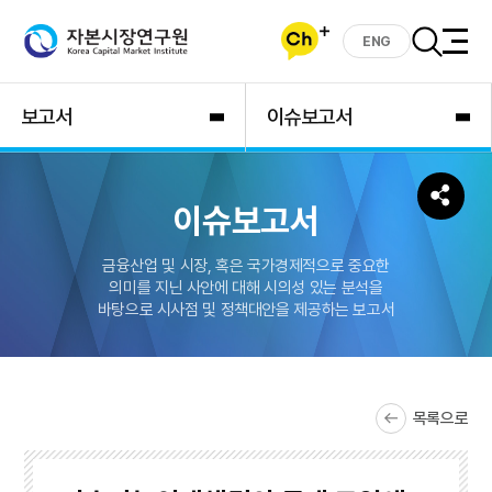
ENG
보고서
이슈보고서
이슈보고서
금융산업 및 시장, 혹은 국가경제적으로 중요한
의미를 지닌 사안에 대해 시의성 있는 분석을
바탕으로 시사점 및 정책대안을 제공하는 보고서
목록으로