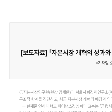
[보도자료] 「자본시장 개혁의 성과
기재일 :
〇자본시장연구원(원장 김세완)과 서울사회경제연구소(이사장
구조적 한계를 진단하고, 최근 자본시장 개혁의 배경과 의
ㅡ 한재준 인하대학교 파이낸스경영학과 교수는 「금융시장 