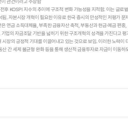
것이 관건이라고 주장함
후 KOSPI 지수의 추이에 구조적 변화 가능성을 지적함. 이는 글로
석됨. 자본시장 개혁이 필요한 이유로 한국 증시의 만성적인 저평가 문제
 연금 소득대체율, 부족한 금융자산 축적, 부동산과 현금·예금 편중,
 기업의 자금조달 기반을 넓히기 위한 구조개혁의 성격을 가진다고 평가
 시장의 긍정적 기대를 이끌어내고 있는 것으로 보임. 이러한 노력이 더
동산 간 세제 불균형 완화 등을 통해 생산적 금융투자로 자금이 이동하