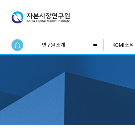
연구원 소개
KCMI 소식