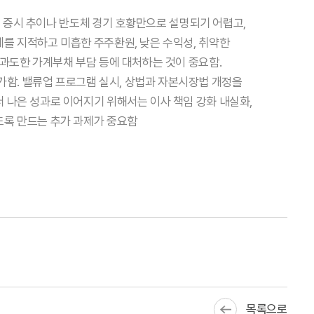
벌 증시 추이나 반도체 경기 호황만으로 설명되기 어렵고,
를 지적하고 미흡한 주주환원, 낮은 수익성, 취약한
 과도한 가계부채 부담 등에 대처하는 것이 중요함.
함. 밸류업 프로그램 실시, 상법과 자본시장법 개정을
 나은 성과로 이어지기 위해서는 이사 책임 강화 내실화,
도록 만드는 추가 과제가 중요함
목록으로