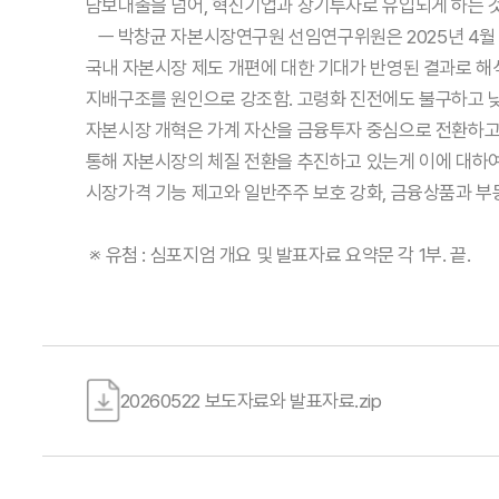
담보대출을 넘어, 혁신기업과 장기투자로 유입되게 하는 
ㅡ 박창균 자본시장연구원 선임연구위원은 2025년 4월 전
국내 자본시장 제도 개편에 대한 기대가 반영된 결과로 해
지배구조를 원인으로 강조함. 고령화 진전에도 불구하고 낮은
자본시장 개혁은 가계 자산을 금융투자 중심으로 전환하고
통해 자본시장의 체질 전환을 추진하고 있는게 이에 대하여
시장가격 기능 제고와 일반주주 보호 강화, 금융상품과 부
※ 유첨 : 심포지엄 개요 및 발표자료 요약문 각 1부. 끝.
20260522 보도자료와 발표자료.zip