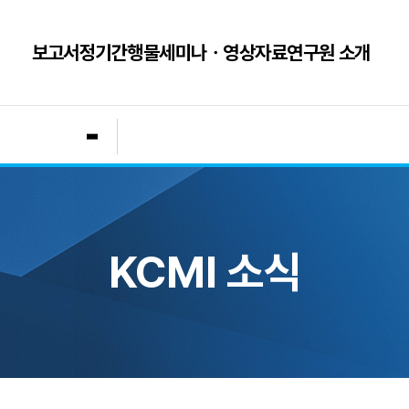
보고서
정기간행물
세미나ㆍ영상자료
연구원 소개
KCMI 소식