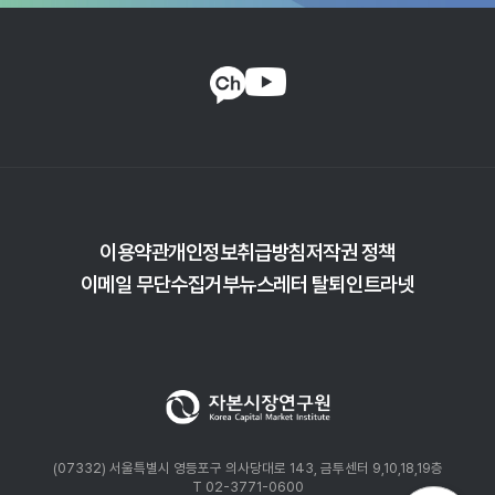
이용약관
개인정보취급방침
저작권 정책
이메일 무단수집거부
뉴스레터 탈퇴
인트라넷
(07332) 서울특별시 영등포구 의사당대로 143, 금투센터 9,10,18,19층
T 02-3771-0600