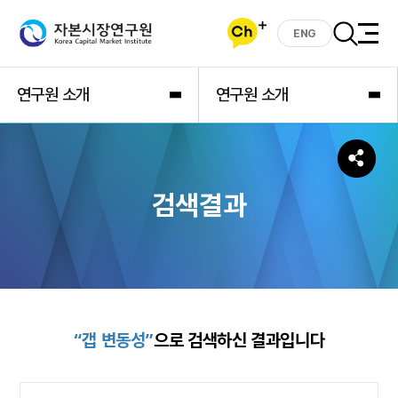
ENG
연구원 소개
연구원 소개
검색결과
“갭 변동성”
으로 검색하신 결과입니다