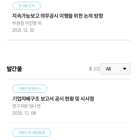
조사보고서
지속가능보고 의무공시 이행을 위한 논의 방향
부원장 이인형 외
2021. 12. 22
발간물
총
2
건
자본시장포커스
기업지배구조 보고서 공시 현황 및 시사점
연구위원 임나연
2025. 12. 08
자본시장 제도동향