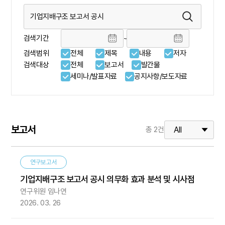
검색기간
~
검색범위
전체
제목
내용
저자
검색대상
전체
보고서
발간물
세미나/발표자료
공지사항/보도자료
보고서
총
2
건
연구보고서
기업지배구조 보고서 공시 의무화 효과 분석 및 시사점
연구위원 임나연
2026. 03. 26