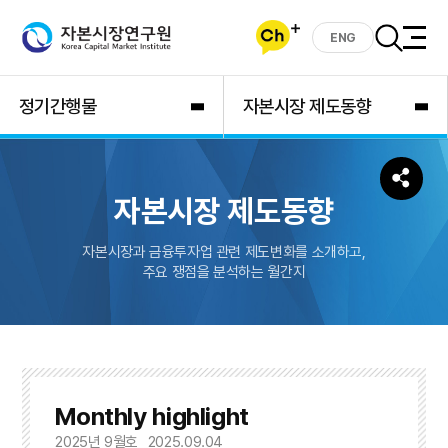
ENG
정기간행물
자본시장 제도동향
자본시장 제도동향
자본시장과 금융투자업 관련 제도변화를 소개하고,
주요 쟁점을 분석하는 월간지
Monthly highlight
2025년 9월호
2025.09.04