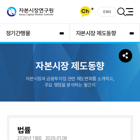
ENG
정기간행물
자본시장 제도동향
자본시장 제도동향
자본시장과 금융투자업 관련 제도변화를 소개하고,
주요 쟁점을 분석하는 월간지
법률
2026년 1월호
2026.01.08