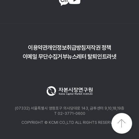
이용약관
개인정보취급방침
저작권 정책
이메일 무단수집거부
뉴스레터 탈퇴
인트라넷
(07332) 서울특별시 영등포구 의사당대로 143, 금투센터 9,10,18,19층
T 02-3771-0600
COPYRIGHT © KCMI CO.,LTD ALL RIGHTS RESERVED.