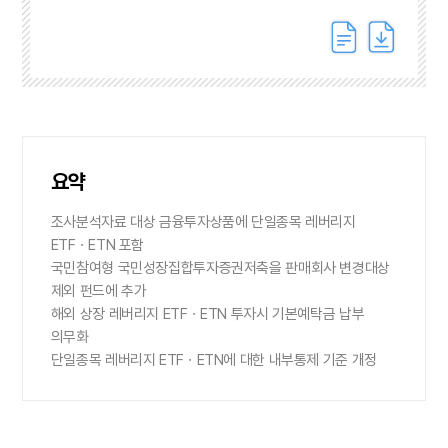
요약
조사분석자료 대상 금융투자상품에 단일종목 레버리지
ETFㆍETN 포함
국민참여형 국민성장집합투자증권저축을 판매회사 변경대상
제외 펀드에 추가
해외 상장 레버리지 ETFㆍETN 투자시 기본예탁금 납부
의무화
단일종목 레버리지 ETFㆍETN에 대한 내부통제 기준 개정