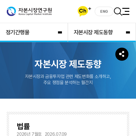
ENG
정기간행물
자본시장 제도동향
자본시장 제도동향
자본시장과 금융투자업 관련 제도변화를 소개하고,
주요 쟁점을 분석하는 월간지
법률
2026년 7월호
2026.07.09