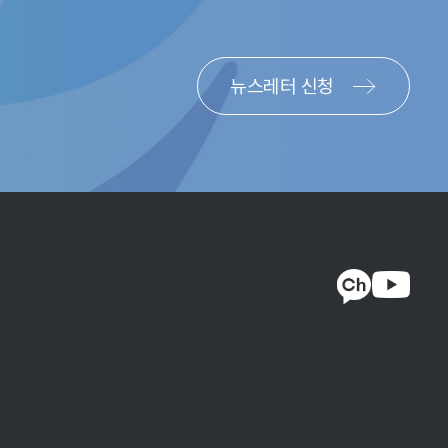
심으로 실적 개선을 기대할 수 있다. 2023년에는 시장금리
림 3> 참조). 국내외 M&A 시장 역시 ‘지경학적’
023년에 추진되지 못했던 대형 IPO와 M&A 딜이 다수
뉴스레터 신청
능(AI), 친환경 분야의 대형 딜 수요가 증가함에 따라
년에는 1:1 맞춤형 자산관리 수요 증가 영향으로 사모펀드
는 다소 둔화되었고, 시장금리 상승에 따른 안전자산 선호