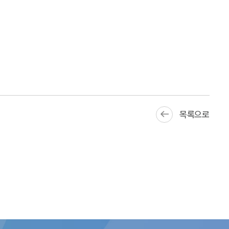
목록으로
전망하여, 채권매매 관련 수익이 둔화할 개연성이 있다.
3)
예상된다.
문제는 원금의 전액을 손실 볼 수 있는
 판매하는 등 불완전판매 우려가 커진 점이다. 이러한
SㆍDLS를 설계하고 헤지운용하는 증권회사의 자기매매 부문
에서 손익 변동성이 커질 수 있다. 2023년 9월말 기준
체적으로 약 5.8조원의 평가손실을 예상할 수 있다.