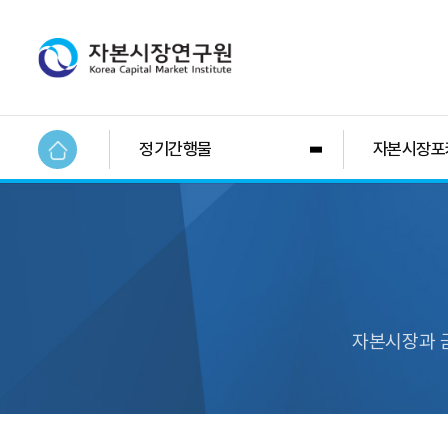
정기간행물
자본시장포
자본시장과 