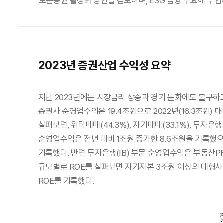
토큰증권 활성화 방안을 검토하며, ESG 금융 수요에 부합하
2023년 증권산업 수익성 요약
지난 2023년에는 시장금리 상승과 경기 둔화에도 불구하고,
증권사 순영업수익은 19.4조원으로 2022년(16.3조원) 대
살펴보면, 위탁매매(44.3%), 자기매매(33.1%), 투자
순영업수익은 전년 대비 1조원 증가한 8.6조원을 기록했으
기록했다. 반면 투자은행(IB) 부문 순영업수익은 부동산PF
규모별로 ROE를 살펴보면 자기자본 3조원 이상의 대형사 R
ROE를 기록했다.