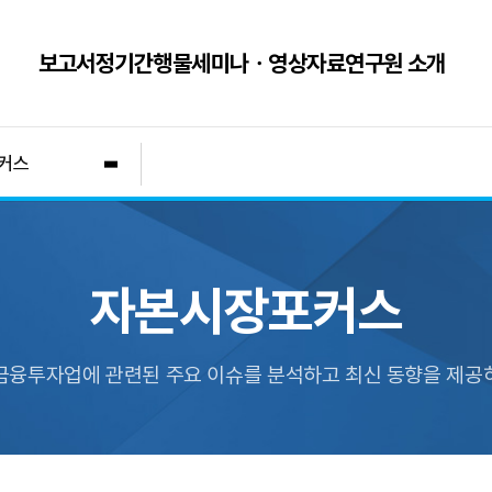
보고서
정기간행물
세미나ㆍ영상자료
연구원 소개
커스
자본시장포커스
금융투자업에 관련된 주요 이슈를 분석하고 최신 동향을 제공