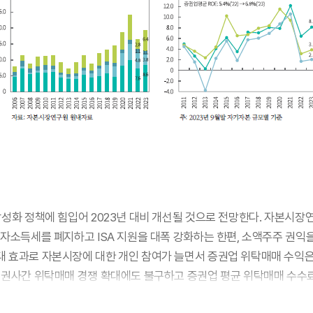
성화 정책에 힘입어 2023년 대비 개선될 것으로 전망한다. 자본시장연구
투자소득세를 폐지하고 ISA 지원을 대폭 강화하는 한편, 소액주주 권익
대 효과로 자본시장에 대한 개인 참여가 늘면서 증권업 위탁매매 수익은
증권사간 위탁매매 경쟁 확대에도 불구하고 증권업 평균 위탁매매 수수료율
해외 직접투자 수요 증가와 국내 토큰증권 상장은 증권업 위탁매매 부문