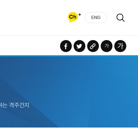
ENG
하는 격주간지