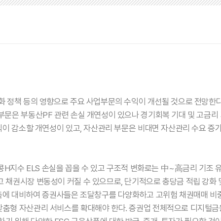
화 정책 등의 영향으로 주요 사업부문의 수익이 개선될 것으로 전망한다
부문은 부동산PF 관련 손실 개연성이 있으나 경기회복 기대 및 고금리 
수익이 감소할 개연성이 있고, 자산관리 부문은 비대면 자산관리 수요 
콩H지수 ELS 손실을 꼽을 수 있고 구조적 변화로는 中~高금리 기조 유지
 채권시장 변동성이 커질 수 있으므로, 단기적으로 충당금 적립 강화 
위축에 대비하여 증권사들은 조달창구를 다양화하고 고위험 채권매매 비중
춤형 자산관리 서비스를 확대해야 한다. 증권업 전체적으로 디지털금융