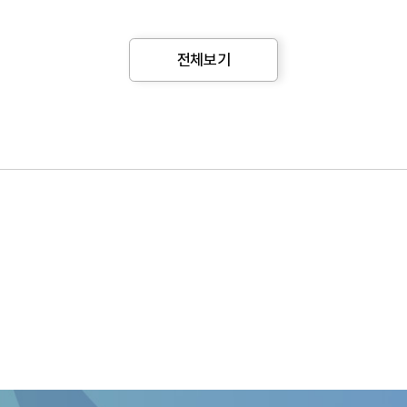
전체보기
2)
금리 상방 리스크 부각시
시장금리 변동성이 높은 수준을 유지할 것으로 
수 ELS의 투자자들은 2024년에만 약 4~6조원 내외의 투자손실이 
험을 제대로 설명하지 않거나, 손실 위험을 감내하기 어려운 투자자에게
능성이 커졌고, 은행 채널 중심으로 ELSㆍDLS 판매가 둔화되면 EL
으로 시장금리가 높은 변동성을 유지하게 되면, 증권사들은 채권매매 부문
듀레이션을 2년으로 가정할 경우 시장금리가 100bp 상승시 증권업 전