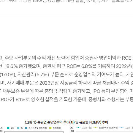
기 위해 다양한 ESG 금융상품에 대한 발굴, 중개, 투자가 필요할 것이
 주요 사업부문의 수익 개선 노력에 힘입어 증권사 영업이익과 ROE 모두
비 18.6% 증가했으며, 증권사 평균 ROE는 6.8%를 기록하며 2022년
은행(17.0%), 자산관리(5.7%) 부문 순서로 순영업수익 기여도가 높
며, 자기매매 부문은 2023년말 시장금리 하락에 따른 채권매매 수익 증
 채무보증 부실에 따른 충당금 적립이 증가하고, IPO 등이 부진함에 따
OE가 8.1%로 양호한 실적을 기록한 가운데, 중형사와 소형사는 부동산