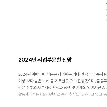
2024년 사업부문별 전망
2024년 위탁매매 부문은 경기회복 기대 및 정부의 증시 활
예상)보다 높은 1.9%를 기록할 것으로 전망했으며, 금융
같은 정부의 자본시장 활성화 정책 및 가계의 잉여자산 증
활동계좌수는 6,920만좌로 증가 추세를 유지하고 있고, 
2024년에 미국 연방준비은행의 기준금리 인하에 기인한 