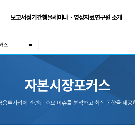
보고서
정기간행물
세미나ㆍ영상자료
연구원 소개
커스
자본시장포커스
금융투자업에 관련된 주요 이슈를 분석하고 최신 동향을 제공