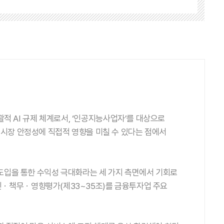
포괄적 AI 규제 체계로서, ‘인공지능사업자’를 대상으로
과 시장 안정성에 직접적 영향을 미칠 수 있다는 점에서
I 도입을 통한 수익성 극대화라는 세 가지 측면에서 기회로
I 확인ㆍ책무ㆍ영향평가(제33~35조)를 금융투자업 주요