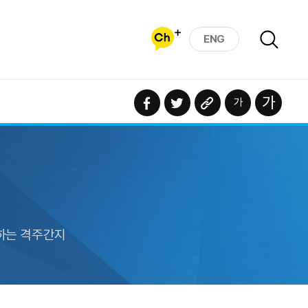
ENG
하는 격주간지