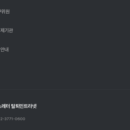
개
구위원
’가 명시되어 있어, AI가 승인여부, 한도, 금리 등 핵심적인 거래 조건
사업자는 위험관리 및 설명 방안, 인간 직원을 통한 관리 절차 등을 마련
국제기관
 의심 거래 차단 및 계좌 제한 절차는 고객의 권리에 중대한 영향을 미칠
게 결과물을 적용하지 않는다면 투명성(제31조), 안정성(제32조) 등
입안내
 영향을 미칠 경우라면 고영향 AI로 분류될 가능성을 검토할 수 있다.
과제로 인식할 것을 요구하고 있다. 특히 생성형 AI와 고영향 인공지능에 
스레터 탈퇴
인트라넷
서비스는 직접적인 영향을 받을 수 있다. 이에 금융투자업자는 전사적 A
용자가 접하는 화면에 내장하는 등의 최소 준수 체계를 우선 확립할 필
02-3771-0600