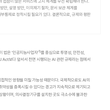
과 접점이 많은 서비스에 고지 체계를 우선 확립해야 한다.
안, 설명 방안, 이의제기 절차, 문서 보관 체계를
내부통제로 정착시킬 필요가 있다. 결론적으로, 규제와 평판
1)
 이 법은 ‘인공지능사업자’
를 중심으로 투명성, 안전성,
I Act보다 앞서서 전면 시행되는 AI 관련 규제라는 점에서
직접적인 영향을 미칠 가능성 때문이다. 국제적으로도 AI의
 취약성을 증폭시킬 수 있다는 경고가 지속적으로 제기되고
은 상황이며, 의사결정기구를 설치한 곳도 극소수에 불과한