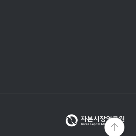
을 결정할 경우 고영향 사례로 분류될 가능성이 높다. 이
할 필요가 있다. 이상거래 및 자금세탁 방지 체계
 수 있다는 점에서 적용 여부에 대한 검토가 필요하다.
의 의무의 적용 가능성은 제한적일 것이다. 하지만 내부
대해 사전 고지, 위험 관리, 설명가능성 제고, 인간의 감독,
I 인벤토리를 구축하고, 도입하려는 AI 모형의 고영향
요가 있다.