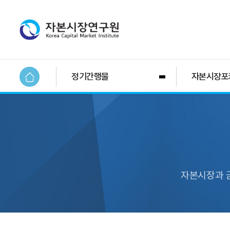
정기간행물
자본시장포
자본시장과 