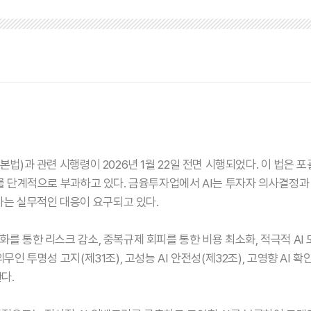
본법)과 관련 시행령이 2026년 1월 22일 전면 시행되었다. 이 법은 
의무를 단계적으로 부과하고 있다. 금융투자업에서 AI는 투자자 의사결정
하는 실무적인 대응이 요구되고 있다.
준화를 통한 리스크 감소, 중복규제 회피를 통한 비용 최소화, 적극적 A
의무인 투명성 고지(제31조), 고성능 AI 안전성(제32조), 고영향 A
다.