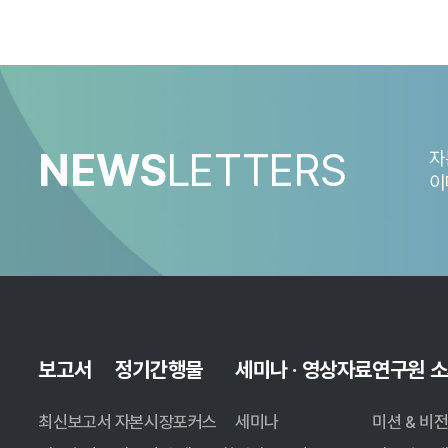
<표 1>에서는 금융투자업 업무 유형별로 AI 기본법 제3
있으나, 고객에게 제공되는 설명 또는 리포트가 생성형으로 
판단된다.
NEWS
LETTERS
자
이
보고서
정기간행물
세미나 · 영상자료
연구원 
최신보고서
자본시장포커스
세미나
미션 & 비