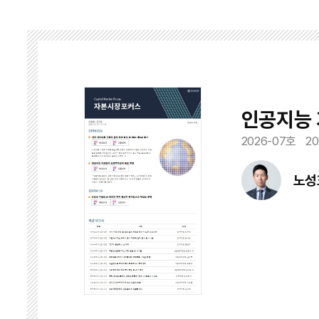
인공지능 
2026-07호
20
노성