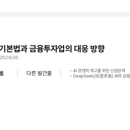
기본법과 금융투자업의 대응 방향
26.04.06
AI 경쟁력 제고를 위한 산업정책
다른 발간물
호
DeepSeek(深度求索) AI와 금