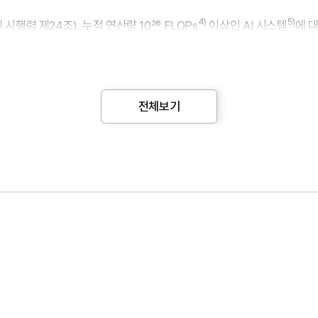
4)
5)
시행령 제24조). 누적 연산량 10²⁶ FLOPs
이상인 AI 시스템
에 
계에서 이와 같은 조건을 충족하는 ‘초거대’ 모형을 직접 개발하는 사
을 거친 고성능 모형의 연산을 직접 수행하는 경우 해당 의무의 적용 가
(차단ㆍ롤백 등) 리스크 완화 체계를 선제적으로 갖추는 것이 필요하다.
전체보기
5조)에 걸쳐서 다루어지고 있다. 제33조(확인)는 고영향 해당 여부를 
책무)는 위험관리방안, 인공지능 개발 결과 및 과정 설명 방안, 이용자 
 도입하기 전 최종 확인 단계로 내재화될 가능성이 크다. 금융투자업의 경
평가), 내부 인사 평가 자동화 시스템 등에 AI가 활용될 경우 해당 
7)
I 서비스를 운영(준비 중 포함)하고 있으며,
해외의 경우 챗봇, 로보