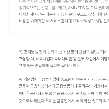
대응 전략은 크게 세 단계로 구분하여 논의할 수 있다. 단
중기적으로는 신용ㆍ담보평가, AML/FDS 등 고객 권리에
내재화하여 감독 대응이 가능한 운영 구조를 갖추어야 한다
비용을 내재화한 AI 서비스만이 장기적 수익성과 시장 신
『인공지능 발전과 신뢰 기반 조성 등에 관한 기본법』(이하 ‘
고영향 AI, 해외사업자 국내대리인 등 실무 차원에서 이행해
그 영향을 면밀하게 살펴볼 필요가 있다.
AI 기본법이 금융투자업에 중요한 이유는 AI가 제공하는
활용이 금융시장에서의 군집행동이나 클라우드 기반 데이터
2)
있다.
국내에서도 많은 금융사에서 AI 서비스를 운영 또는
3)
것으로 나타났다.
이는 금융업에서 AI의 확산 속도와 리