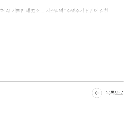
대해 AI 기본법 제32조는 시스템의 “수명주기 전반에 걸친
례는 드물 것으로 예상된다. 그러나 대형사를 중심으로 자체
능성을 배제할 수 없다. 이를 대비하여 안전성 의무를
사전 검토하고 장관에게 확인을 요청할 수 있게 하며, 이는
보호 방안 등에 대한 조치를 요구한다. 제35조(영향평가)는
우 고영향 AI 사례 중 하나로 ‘채용ㆍ대출 심사’가
항목의 적용을 받을 가능성이 있다.
목록으로
어드바이저, 리서치 자동화 등의 업무에 AI를 적극적으로