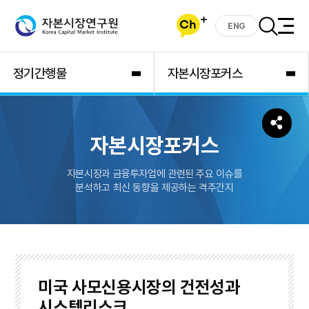
ENG
정기간행물
자본시장포커스
자본시장포커스
자본시장과 금융투자업에 관련된 주요 이슈를
분석하고 최신 동향을 제공하는 격주간지
미국 사모신용시장의 건전성과
시스템리스크