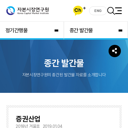
ENG
정기간행물
종간 발간물
종간 발간물
자본시장연구원의 종간된 발간물 자료를 소개합니다
증권산업
2018년 겨울호
2019.01.04