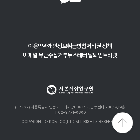
이용약관
개인정보취급방침
저작권 정책
이메일 무단수집거부
뉴스레터 탈퇴
인트라넷
(07332) 서울특별시 영등포구 의사당대로 143, 금투센터 9,10,18,19층
T 02-3771-0600
COPYRIGHT © KCMI CO.,LTD ALL RIGHTS RESERVED.