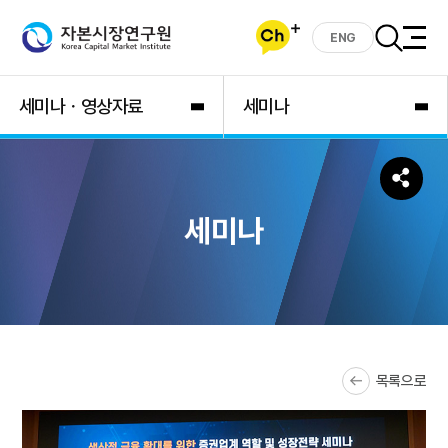
ENG
세미나ㆍ영상자료
세미나
세미나
목록으로