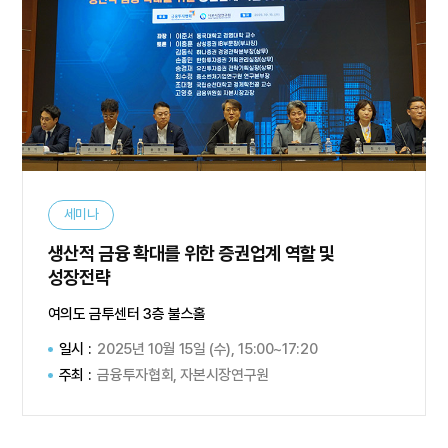
세미나
생산적 금융 확대를 위한 증권업계 역할 및
성장전략
여의도 금투센터 3층 불스홀
일시 :
2025년 10월 15일 (수), 15:00~17:20
주최 :
금융투자협회, 자본시장연구원