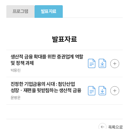
프로그램
발표자료
발표자료
생산적 금융 확대를 위한 증권업계 역할
및 정책 과제
박용린
진정한 기업금융의 시대 : 첨단산업
성장ㆍ재편을 뒷받침하는 생산적 금융
윤병운
목록으로