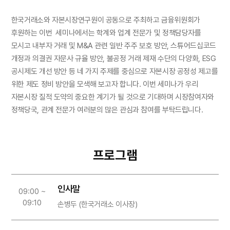
한국거래소와 자본시장연구원이 공동으로 주최하고 금융위원회가
후원하는 이번 세미나에서는 학계와 업계 전문가 및 정책담당자를
모시고 내부자 거래 및 M&A 관련 일반 주주 보호 방안, 스튜어드십코드
개정과 의결권 자문사 규율 방안, 불공정 거래 제재 수단의 다양화, ESG
공시제도 개선 방안 등 네 가지 주제를 중심으로 자본시장 공정성 제고를
위한 제도 정비 방안을 모색해 보고자 합니다. 이번 세미나가 우리
자본시장 질적 도약의 중요한 계기가 될 것으로 기대하며 시장참여자와
정책당국, 관계 전문가 여러분의 많은 관심과 참여를 부탁드립니다.
프로그램
인사말
09:00 ~
09:10
손병두 (한국거래소 이사장)