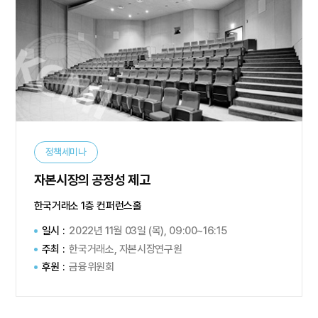
정책세미나
자본시장의 공정성 제고
한국거래소 1층 컨퍼런스홀
일시 :
2022년 11월 03일 (목), 09:00~16:15
주최 :
한국거래소, 자본시장연구원
후원 :
금융위원회