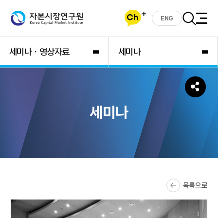
ENG
세미나ㆍ영상자료
세미나
세미나
목록으로