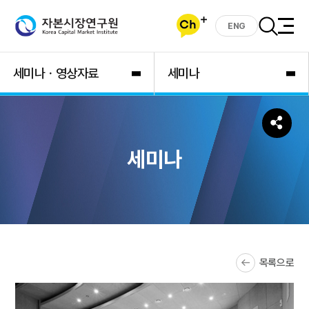
ENG
세미나ㆍ영상자료
세미나
세미나
목록으로