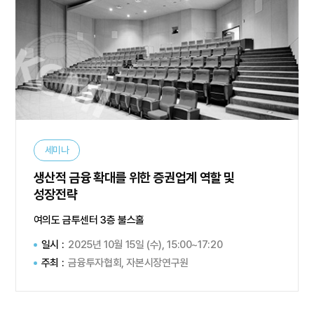
세미나
생산적 금융 확대를 위한 증권업계 역할 및
성장전략
여의도 금투센터 3층 불스홀
일시 :
2025년 10월 15일 (수), 15:00~17:20
주최 :
금융투자협회, 자본시장연구원