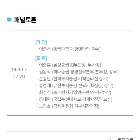
패널토론
[좌 장]
ㆍ이준서 (동국대학교 경영대학 교수)
[토 론]
ㆍ이충훈 (삼성증권 IB부문장, 부사장)
16:30 ~
ㆍ김동식 (하나증권 경영전략본부 본부장, 상무)
17:20
ㆍ손종민 (한화투자증권 기획관리실 상무)
ㆍ송경재 (유진투자증권 전략기획실장, 상무)
ㆍ최수정 (중소벤처기업연구원 연구본부장)
ㆍ조대형 (국립순천대학교 경제학전공 교수)
ㆍ고영호 (금융위원회 자본시장과장)