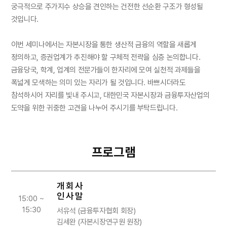
궁극적으로 주가지수 상승을 견인하는 건전한 선순환 구조가 형성될
것입니다.
이번 세미나에서는 자본시장을 통한 생산적 금융의 역할을 새롭게
정의하고, 증권업계가 추진해야 할 구체적 전략을 심층 논의합니다.
금융당국, 학계, 업계의 전문가들이 한자리에 모여 실천적 과제들을
폭넓게 모색하는 의미 있는 자리가 될 것입니다. 바쁘시더라도
참석하시어 자리를 빛내 주시고, 대한민국 자본시장과 금융투자산업의
도약을 위한 귀중한 고견을 나누어 주시기를 부탁드립니다.
프로그램
개 회 사
인 사 말
15:00 ~
15:30
서유석 (금융투자협회 회장)
김세완 (자본시장연구원 원장)