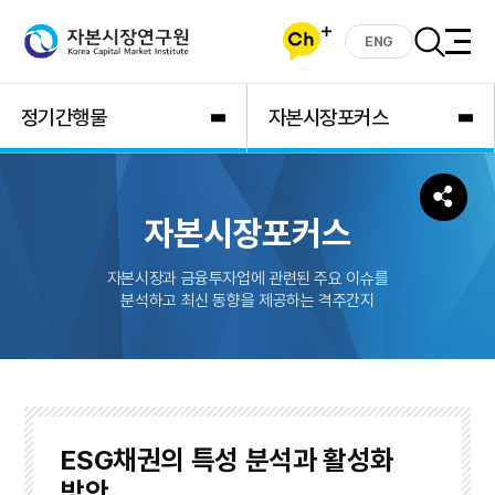
ENG
정기간행물
자본시장포커스
자본시장포커스
자본시장과 금융투자업에 관련된 주요 이슈를
분석하고 최신 동향을 제공하는 격주간지
ESG채권의 특성 분석과 활성화
방안