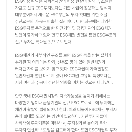
ESG인증을 받은 사회적채권의 편중 현상이 심하고, 조달한
자금도 신규 ESG투자보다는 기존 사업에 활용하는 방식이
대부분이어서 새로운 ESG부문의 투자 확대를 위한 조달
수단으로의 기능은 미흡한 실정이다. 다만 최근에는 다양한
ESG투자를 목적으로 한 민간기업 및 금융기관의 ESG채권
발행이 증가하고 있어 향후 ESG채권 발행을 통한 ESG부문의
신규 투자는 확대될 것으로 보인다.
ESG채권의 세부적인 구조를 보면 ESG인증을 받는 절차가
추가된 점 이외에는 만기, 신용도 등에 있어 일반채권과
커다란 차이를 보이지 않고 있다. ESG채권의 가격결정도
일반채권과 별반 다르지 않아 ESG채권 고유의 특성보다는
시장 여건과 수급이 주요한 영향을 미치는 것으로 나타났다.
향후 국내 ESG채권시장의 지속가능성을 높이기 위해서는
다양한 기업이나 금융기관의 신규 ESG 프로젝트에 투자하는
채권이 활발히 발행되어야 한다. 이와 더불어 ESG채권 투자자
층의 확대를 도모하는 방안이 필요하다. 기관투자자들이
사회책임 투자기준을 마련하고, 투자성과를 높이기 위한
투자자 인센티브 도입을 검토해야 한다. 또한 ESG채권의 투자