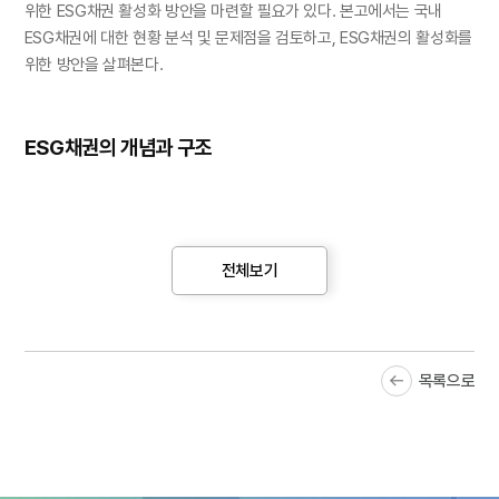
위한 ESG채권 활성화 방안을 마련할 필요가 있다. 본고에서는 국내
ESG채권에 대한 현황 분석 및 문제점을 검토하고, ESG채권의 활성화를
위한 방안을 살펴본다.
ESG채권의 개념과 구조
ESG채권은 환경(E), 사회(S), 지배구조(G)개선과 같은 사회책임투자와
관련한 자금을 조달할 목적으로 발행되는 채권
이다. 현재 ESG채권의
1)
요건을 규정하는 법적·제도적 근거는 없으며, 민간에서 자율적으로
전체보기
기준을 도입하여 ESG채권을 정의하고 있다. ESG채권은 발행 목적 및
기준에 따라 녹색채권, 사회적채권 및 지속가능채권으로 구분하고 있다.
ESG채권의 발행은 일반적인 채권의 발행절차에 조달자금의 목적과
목록으로
관리체계가 ESG채권 적용기준에 부합하는지에 대한 외부 전문기관의
검토와 인증
을 받는 절차를 거쳐 이루어지며, ESG채권의 발행 정보는
2)
한국거래소의 사회책임투자채권 전용사이트에서 제공
되고 있다.
3)