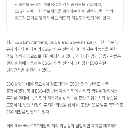
신뢰성을 높이기 위해 ESG채권 인증제도를 강화하고,
ESG채권에 대한 정보제공을 확대하는 한편 발행채권의 법적·
제도적 근거를 명확히 하는 제도적 지원도 마련되어야 한다.
최근 ESG(Environment, Social and Governance)에 대한 기준 및
규제가 강화됨에 따라 ESG경영은 선택이 아니라 지속가능성을 위한
주요 질적 경영요소로 자리매김하고 있다. 국내 대기업과 금융기관들은
환경 변화에 대응하여 ESG경영을 선언하고 다양한 ESG 관련
경영전략을 추진하고 있다.
ESG경영에 대한 중요성이 강조되면서 ESG채권의 발행도 대폭
증가하였다. 국내 ESG채권 발행자는 기업의 사회적 책임을 강화하는
투자를 확대하고, 기업의 지속가능성 제고를 통한 기업가치의 상승을
도모하며, 발행 채권의 투자자 저변을 넓히고, 조달비용을 낮출 목적으로
ESG채권을 발행하고 있다.
이에 따라 국내 ESG채권의 지속 가능성과 실질적인 효과를 제고하기