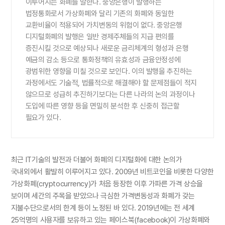
이루어지는 화폐를 말한다. 중앙은행이 발행하는
법정통화로서 가상화폐와 달리 기존의 화폐와 동일한
교환비율이 적용되어 가치변동의 위험이 없다. 중앙은행
디지털화폐의 발행은 일반 경제주체들의 지급 편의를
증진시킬 것으로 예상되나 새로운 금리체계의 형성과 은행
예금의 감소 등으로 통화정책의 유효성과 금융안정성에
광범위한 영향을 미칠 것으로 보인다. 이의 발행을 추진하는
과정에서도 기술적, 법률적으로 해결해야 할 문제점들이 적지
않으므로 성급히 추진하기보다는 다른 나라의 논의 과정이나
도입에 따른 영향 등을 면밀히 분석한 후 신중히 접근할
필요가 있다.
최근 IT기술의 발전과 더불어 화폐의 디지털화에 대한 논의가
국내외에서 활발히 이루어지고 있다. 2009년 비트코인을 비롯한 다양한
가상화폐(cryptocurrency)가 처음 등장한 이후 가파른 가격 상승을
보이며 세간의 주목을 받았으나 극심한 가격변동성과 화폐가 갖는
지불수단으로서의 한계 등이 노정된 바 있다. 2019년에는 전 세계
25억명의 사용자를 보유하고 있는 페이스북(facebook)이 가상화폐와