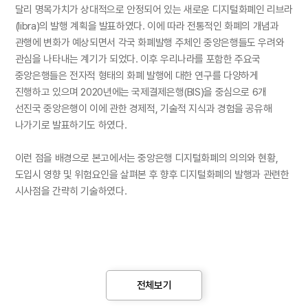
달리 명목가치가 상대적으로 안정되어 있는 새로운 디지털화폐인 리브라
(libra)의 발행 계획을 발표하였다. 이에 따라 전통적인 화폐의 개념과
관행에 변화가 예상되면서 각국 화폐발행 주체인 중앙은행들도 우려와
관심을 나타내는 계기가 되었다. 이후 우리나라를 포함한 주요국
중앙은행들은 전자적 형태의 화폐 발행에 대한 연구를 다양하게
진행하고 있으며 2020년에는 국제결제은행(BIS)을 중심으로 6개
선진국 중앙은행이 이에 관한 경제적, 기술적 지식과 경험을 공유해
나가기로 발표하기도 하였다.
이런 점을 배경으로 본고에서는 중앙은행 디지털화폐의 의의와 현황,
도입시 영향 및 위험요인을 살펴본 후 향후 디지털화폐의 발행과 관련한
시사점을 간략히 기술하였다.
중앙은행 디지털화폐의 의의 및 현황
각국 중앙은행이 발행을 검토하고 있는 디지털화폐(Central Bank
전체보기
Digital Currency: CBDC)란 기존의 실물 화폐와 달리 가치가