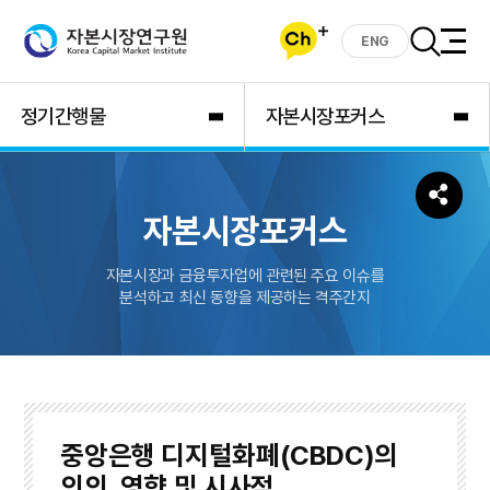
ENG
정기간행물
자본시장포커스
자본시장포커스
자본시장과 금융투자업에 관련된 주요 이슈를
분석하고 최신 동향을 제공하는 격주간지
중앙은행 디지털화폐(CBDC)의
의의, 영향 및 시사점