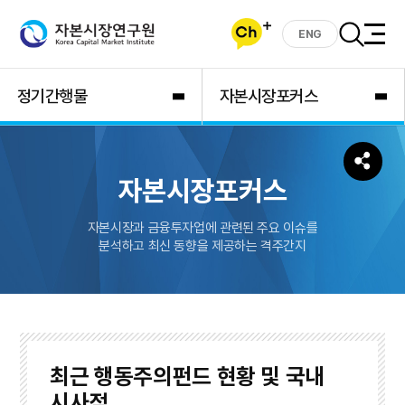
ENG
정기간행물
자본시장포커스
자본시장포커스
자본시장과 금융투자업에 관련된 주요 이슈를
분석하고 최신 동향을 제공하는 격주간지
최근 행동주의펀드 현황 및 국내
시사점