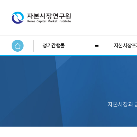
정기간행물
자본시장포
자본시장과 