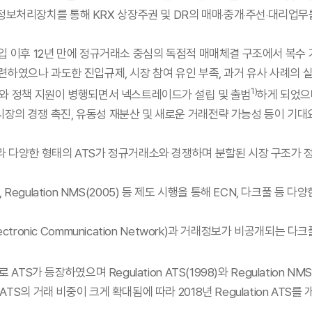
리장치를 통해 KRX 상장주권 및 DR의 매매‧중개‧주선‧대리업무를
도입 이후 12년 만에 정규거래소 중심의 독점적 매매체결 구조에서 복수
련하였으나 과도한 진입규제, 시장 참여 유인 부족, 과거 유사 사례의 
1)
비와 정책 지원이 병행되면서 넥스트레이드가 설립 및 출범
하게 되었으
장의 경쟁 촉진, 유동성 재분산 및 새로운 거래전략 가능성 등이 기대
라 다양한 형태의 ATS가 정규거래소와 경쟁하며 분할된 시장 구조가 정
8), Regulation NMS(2005) 등 제도 시행을 통해 ECN, 다크
tronic Communication Network)과 거래정보가 비공개되는 다
TS가 등장하였으며 Regulation ATS(1998)와 Regulation N
의 거래 비중이 크게 확대됨에 따라 2018년 Regulation ATS를 