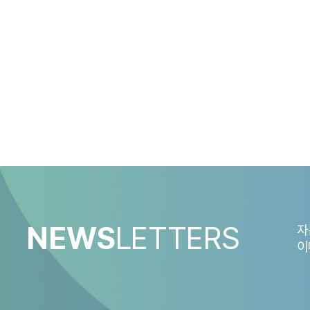
□ 미국은 ATS가 NMS 주식 거래의 13%를 차지하고 EU
— 미국은 현재 78개의 ATS가 운영 중이며, NMS(Nationa
NMS 주식거래에서 NMS Stock ATS의 거래비중은 13
・ATS-N 공시보고서(Form ATS-N)를 통해 NMS 주식을 거
6)
78개(SEC, 2025. 2. 28)
・NMS 주식 일평균 거래대금에서 정규거래소의 비중은 2023년
・ATS 일평균 거래대금은 2023년 688억달러로 2020년
NEWS
LETTERS
자
이