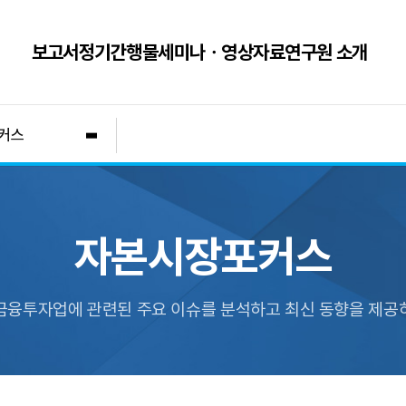
보고서
정기간행물
세미나ㆍ영상자료
연구원 소개
커스
자본시장포커스
금융투자업에 관련된 주요 이슈를 분석하고 최신 동향을 제공