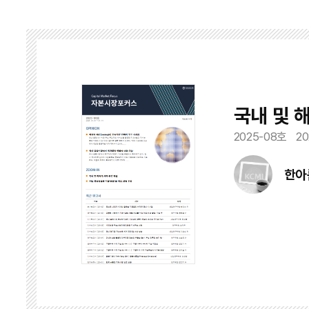
국내 및 
2025-08호
20
한아