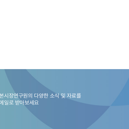
는 MTF와 OTF를 통한 주식 및 채권거래 비중이 각각 34%, 28%이
l Market System) 주식 거래에는 25개(SEC, 2025. 3. 31)의
% 수준
래하는 NMS Stock ATS는 34개(SEC, 2025. 3. 1)이며, ATS
말 기준 58.1%이며 non-ATS OTC와 ATS의 비중은 각각 28.5
대비 26.5% 증가했고, 거래비중은 동기간 2.1%p 증가
본시장연구원의 다양한 소식 및 자료를
메일로 받아보세요