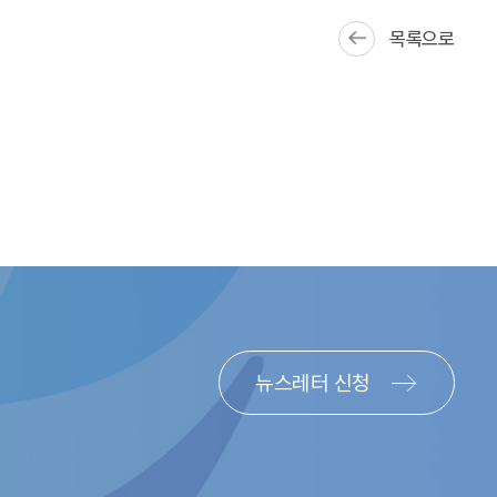
5)
며 일본은 최근 PTS의 주식거래 비중이 12%대까지 증가
목록으로
 정규거래소와 34개의 NMS Stock ATS가 경쟁하는 구조로
 공시보고서(Form ATS)를 통해 등록 후 운영 중인 ATS는
%, 13.3%를 차지
뉴스레터 신청