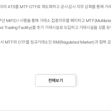
 특성에 따라 ATS를 MTF·OTF로 제도화하고 공시‧감시 의무 강화를 
FID I 시행을 통해 거래소 집중의무를 폐지하고 MTF(Multilateral T
ganized Trading Facility)를 추가 거래시설로 도입하고 거래시설을
서 MTF와 OTF를 정규거래소인 RM(Regulated Market)과 함께 공
4)
ic Internaliser)
, OTC(Over-The-Counter) 등 다양한
고 이후 금융상품거래법 정비와 함께 공개매수 의무 완화, 신용거래 허용
쟁매매 방식으로 운영되는 ATS로 주문의 공개성과 자동 체결 기능 측면에서 미
전체보기
융빅뱅 정책의 일환으로 1998년 PTS 제도를 도입하고 2006년 금
 PTS에 대한 신용거래 허용, 2023년 최선집행원칙 개정안 시행 등 P