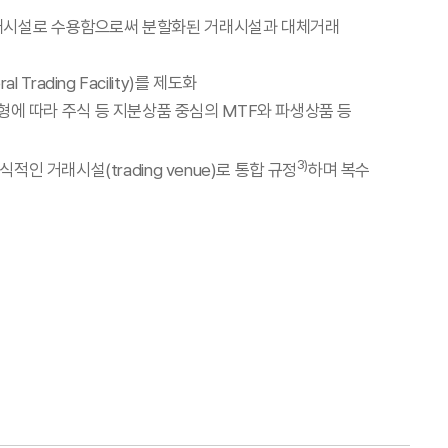
통해 거래시설로 수용함으로써 분할화된 거래시설과 대체거래
rading Facility)를 제도화
 상품 유형에 따라 주식 등 지분상품 중심의 MTF와 파생상품 등
3)
식적인 거래시설(trading venue)로 통합 규정
하며 복수
 대체 거래 인프라가 경쟁하는 시장 구조를 형성
, 최선집행원칙 개정 등을 통해 PTS의 활용 기반을
국의 ECN과 유사한 구조
융상품거래법 제정을 통해 관련 규정을 정비
TS가 정규거래소의 실질적 경쟁 기관으로 기능할 수 있도록