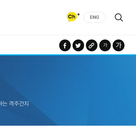
ENG
하는 격주간지