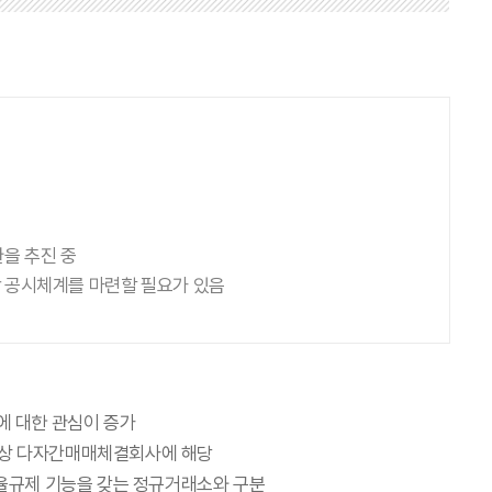
을 추진 중
합 공시체계를 마련할 필요가 있음
에 대한 관심이 증가
시장법상 다자간매매체결회사에 해당
율규제 기능을 갖는 정규거래소와 구분