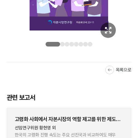
목록으로
관련 보고서
고령화 사회에서 자본시장의 역할 제고를 위한 제도
개선 방안: 자산 유형별 분석
선임연구위원 황현영 외
한국의 고령화 진행 속도는 주요 선진국과 비교하여도 매우