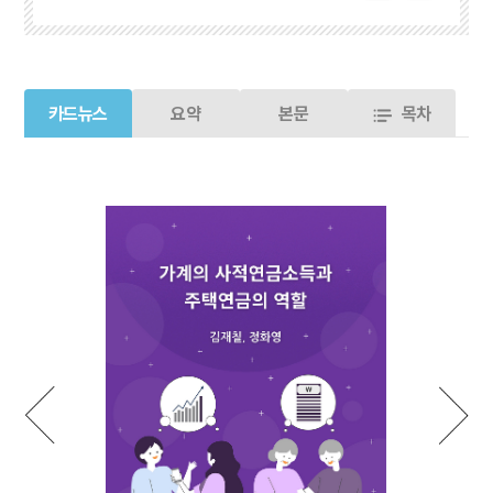
카드뉴스
요약
본문
목차