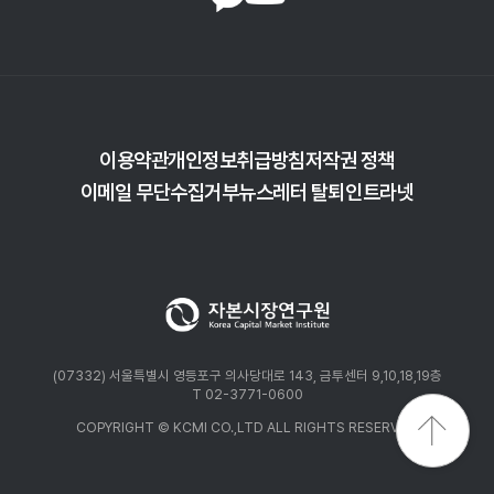
발달한 주요 선진국의 사례를 살펴본 결과 정부 및 공공기관이
시장조성 및 보증의 역할을 담당하면서 민간 금융기관의
적극적인 참여를 통해 다양한 유형의 상품을 제공하여
가입률을 제고하려는 노력이 이루어지고 있음을 확인하였다.
시장 규모가 가장 큰 미국의 경우 공공기관이 보증하는
역모기지 유동화 증권이 조달 재원 확보에 중요한 역할을
수행하였다. 이와 같은 사례에 비추어 볼 때, 주택연금의
이용약관
개인정보취급방침
저작권 정책
안정적이고 지속적인 성장을 위해서는 유동화 증권의 도입을
이메일 무단수집거부
뉴스레터 탈퇴
인트라넷
통해 조달 비용을 축소하는 한편, 민간 금융기관의 참여를
유도하면서 다양한 상품을 공급하여 가입자의 범위를 확대할
필요가 있다. 또한 고령층의 금융자산운용에 있어서 수익률을
제고하기 위하여 신탁업의 활용을 고려할 필요가 있다. 미국과
일본의 사례를 볼 때, 금융업자와 비금융업자에게 포괄적으로
신탁업 참여를 허용하여 다양한 상품을 제공하도록 하는 한편
고령 가입자가 안전하게 상품을 이해하고 가입할 수 있도록
(07332) 서울특별시 영등포구 의사당대로 143, 금투센터 9,10,18,19층
하는 신탁업 규율에 대한 규제 체계를 마련하였다. 국내에서도
T 02-3771-0600
신탁업 라이센스 유연화 및 신탁재산 다양화 등을 바탕으로
COPYRIGHT © KCMI CO.,LTD ALL RIGHTS RESERVED.
고령자의 수요에 맞는 다양한 상품을 제공할 수 있도록 제도를
보완할 필요가 있다. 또한 고령자가 자본시장을 신뢰하고
투자할 수 있도록 고령 금융소비자보호를 위한 관련법 개정,