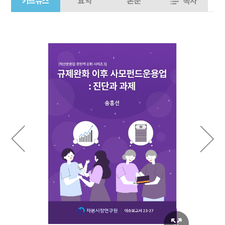
카드뉴스
요약
본문
목차