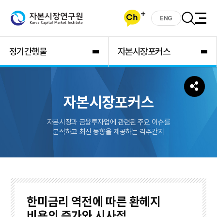
ENG
정기간행물
자본시장포커스
자본시장포커스
자본시장과 금융투자업에 관련된 주요 이슈를
분석하고 최신 동향을 제공하는 격주간지
한미금리 역전에 따른 환헤지
비용의 증가와 시사점