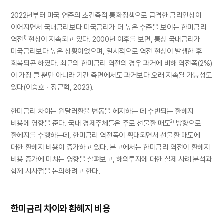
2022년부터 미국 연준의 초긴축적 통화정책으로 급격한 금리인상이
이어지면서 국내금리보다 미국금리가 더 높은 수준을 보이는 한미금리
역전
현상이 지속되고 있다. 2000년 이후를 보면, 통상 국내금리가
1)
미국금리보다 높은 상황이었으며, 일시적으로 역전 현상이 발생한 후
회복되곤 하였다. 최근의 한미금리 역전의 경우 과거에 비해 역전폭(2%)
이 가장 클 뿐만 아니라 기간 측면에서도 과거보다 오래 지속될 가능성도
있다(이승호ㆍ장근혁, 2023).
한미금리 차이는 원달러환율 변동을 헤지하는 데 수반되는 환헤지
비용에 영향을 준다. 국내 경제주체들은 주로 선물환 매도
방향으로
2)
환헤지를 수행하는데, 한미금리 역전폭이 확대되면서 선물환 매도에
대한 환헤지 비용이 증가하고 있다. 본고에서는 한미금리 역전이 환헤지
비용 증가에 미치는 영향을 살펴보고, 해외투자에 대한 실제 사례 분석과
함께 시사점을 논의하려고 한다.
한미금리 차이와 환헤지 비용