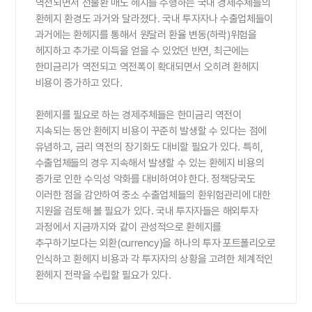
역전되면서 선물환 매도 헤지를 수행하는 국내 경제주체들의
환헤지 환경도 과거와 달라졌다. 국내 투자자나 수출업체들이
과거에는 환헤지를 통해서 원달러 환율 변동(하락)위험을
헤지하고 추가로 이득을 얻을 수 있었던 반면, 최근에는
한미금리가 역전되고 역전폭이 확대되면서 오히려 환헤지
비용이 증가하고 있다.
환헤지를 필요로 하는 경제주체들은 한미금리 역전이
지속되는 동안 환헤지 비용이 꾸준히 발생할 수 있다는 점에
유념하고, 금리 역전의 장기화도 대비할 필요가 있다. 특히,
수출업체들의 경우 지속해서 발생할 수 있는 환헤지 비용의
증가로 인한 수익성 악화를 대비하여야 한다. 정책당국도
이러한 점을 감안하여 중소 수출업체들의 환위험관리에 대한
지원을 검토해 볼 필요가 있다. 국내 투자자들은 해외투자
과정에서 지금까지와 같이 관성적으로 환헤지를
추구하기보다는 외환(currency)을 하나의 투자 포트폴리오로
인식하고 환헤지 비용과 각 투자자의 상황을 고려한 체계적인
환헤지 전략을 수립할 필요가 있다.