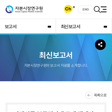
ENG
보고서
최신보고서
최신보고서
자본시장연구원의 보고서 자료를 소개합니다.
목록으로