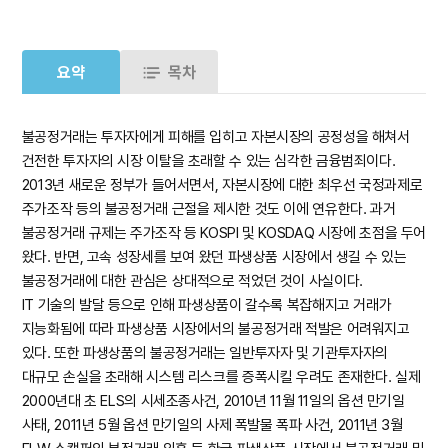
요약
목차
불공정거래는 투자자에게 피해를 입히고 자본시장의 공정성을 해쳐서
건전한 투자자의 시장 이탈을 초래할 수 있는 심각한 금융범죄이다.
2013년 새로운 정부가 들어서면서, 자본시장에 대한 최우선 국정과제로
주가조작 등의 불공정거래 근절을 제시한 것도 이에 연유한다. 과거
불공정거래 규제는 주가조작 등 KOSPI 및 KOSDAQ 시장에 초점을 두어
왔다. 반면, 고속 성장세를 보여 왔던 파생상품 시장에서 생길 수 있는
불공정거래에 대한 관심은 상대적으로 적었던 것이 사실이다.
IT 기술의 발달 등으로 인해 파생상품이 갈수록 복잡해지고 거래가
지능화됨에 따라 파생상품 시장에서의 불공정거래 적발은 어려워지고
있다. 또한 파생상품의 불공정거래는 일반투자자 및 기관투자자의
대규모 손실을 초래해 시스템 리스크를 증폭시킬 우려도 존재한다. 실제
2000년대 초 ELS의 시세조종사건, 2010년 11월 11일의 옵션 만기일
사태, 2011년 5월 옵션 만기일의 사제 폭발물 폭파 사건, 2011년 3월