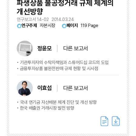
파생상품 불공정거래 규제 체계의
개선방향
연구보고서 14-02
2014.03.24
연구주제
자본시장
페이지
119 Page
정윤모
다른 보고서
기관투자자의 수탁자책임과 스튜어드십 코드의 도입
금융투자상품 불완전판매 규제 현황 및 시사점
이효섭
다른 보고서
국내 연기금 자산배분 체계 진단 및 개선 방향
한국 배출권 거래시장 발전 방향