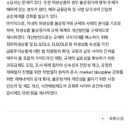
소요되는 문제가 있다. 또한 파생상품의 경우 불공정거래 행위 주체가
해외에 있는 경우가 많아, 해외 금융감독 및 사법 당국과의 긴밀한
공조체계를 강화할 필요가 있다.
마지막으로, 국내외 파생상품 불공정거래 규제와 사례의 분석을 기초로
하여, 파생상품 불공정거래 규제 체계의 개선방안을 구체적으로
제시하였다. 개선방안으로는 규제의 사각지대를 해소하기 위해
장외파생상품 및 ELS/DLS, ELB/DLB 등 파생상품 속성을 가진
금융투자상품에 대한 법 적용범위 확대, 규정과 실무 사이의 간격을
메꾸어 줄 포괄적 가이드라인 제정, 규제의 실효성을 확보하기 위한
과징금제도 도입, 조사·제재 절차의 신속성과 전문성 제고, 공정한
제재절차 진행을 위한 적법절차 원칙의 준수, market discipline 강화를
위한 제재내역의 공개 확대, 불공정거래 개연성을 줄이기 위한 시장
인프라 및 제도 개선, 사전예방제도의 강화와 사이버 공간에 대한
감시제도 마련 등을 제시하였다.
목록으로