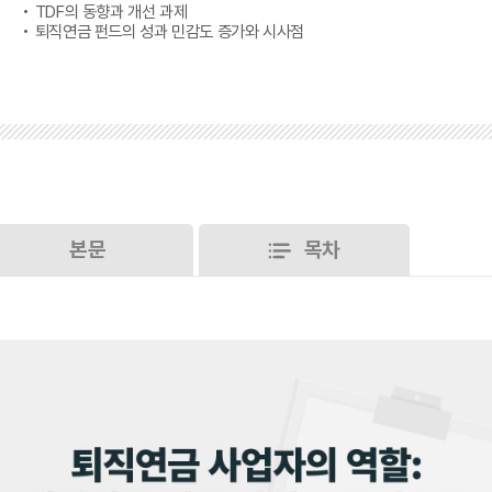
TDF의 동향과 개선 과제
퇴직연금 펀드의 성과 민감도 증가와 시사점
본문
목차