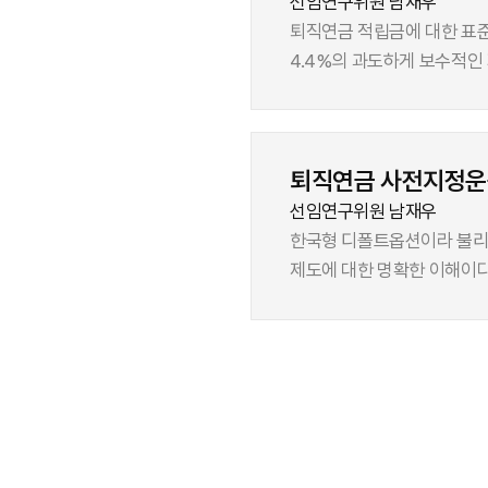
선임연구위원 남재우
퇴직연금 적립금에 대한 표준적
4.4%의 과도하게 보수적인
파악된다. 실적배당상품의 
원인이 된다. 우리나라의 경우 연금자
취약한 부과방식 공적연금제
퇴직연금 사전지정운
국민연금기금의 2055년 기
자본시장의 큰 충격까지 우려
선임연구위원 남재우
부재한 상황이다. 이를 위하여 퇴직연금 적립금에 대한 장기 추계를 수행하였다. 보수적인 가정하에서 국민연금의 최대 적립시점인 2040년에 퇴직연금
한국형 디폴트옵션이라 불리
적립금 규모는 국민연금기금의
제도에 대한 명확한 이해이다
국민연금의 7.5%에 불과할
out)라는 넛지(nudge)
제고를 포함하여 최근 논의
DC형 근로자가 합리적인 투
퇴직연금 비중은 국민연금의 
것으로 사전지정운용제도를 이해할 수 있다. 사전지정운용은 원리금보장상품이 포함된 대표상
운용은 자국의 건전한 자본시
시작되고 반년이 경과한 현시
재조명되어야 할 시점이다.
위험성향별로 제시되는 실적배
(초저위험)을 선택하고 있다
사전지정운용제도의 적격상품이 이러한 투자