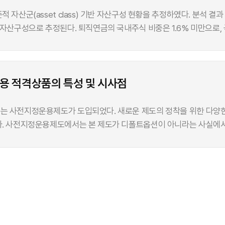
 자산군(asset class) 기반 자산구성 현황을 추정하였다. 분석 
 자산구성으로 추정된다. 퇴직연금의 국내주식 비중은 1.6% 미만으로,
이러한 비효율적 자산구성은 원리금보장상품 편중이라는 과도한 위험
산의 증대가 자국 자본시장 발전으로 연결되지 못하는 이유이기도 하다. 최근 연금개혁 과정에서 
도의 지속가능성을 보완하기 위하여 퇴직연금을 중심으로 하는 완전적
용 적격상품의 특성 및 시사점
금 고갈 전망은 그 자체로 제도의 지속가능성에 의문을 제기할 뿐만 아
된다. 빠르게 성장하는 퇴직연금이 국민연금 자산매각의 충격을 완화해
는 사전지정운용제도가 도입되었다. 새로운 제도의 정착을 위한 다양한
 67% 수준인 1,172조원으로 추계되었다. 현재의 자산구성이 그대
. 사전지정운용제도에서는 본 제도가 디폴트옵션이 아니라는 사실에서부
 것으로 전망된다. 국내 주식시장에서 국민연금의 급격한 자산 매각을
다. 명시적 운용지시를 전제로 하는 선택적 편입(opt in)의 사전지정운
되는 퇴직연금제도 개편 방안이 원활히 진행되어 국민연금과 유사한 
자 포트폴리오를 구축할 수 있도록 유인하는 것이다. 이러한 제도 목
118% 수준까지 확대될 것으로 전망된다. 시장의 수급 측면에서는 완충
품제도와 동일한 방식으로 작동한다. 본격적인 운용이
장 발전을 전제로 한다. 자본시장을 지탱하는 양질의 수급 주체로서 
점에서, 이러한 운용구조로 인하여 제도 설계 단계부터 제기되던 여러
당형(저·중·고위험) 적격상품의 선택에서도 동일한 어려움에 놓이며,
. 연금자산의 운용에는 적정 수준의 위험을 취하고 이로부터 합리적인
 문화를 견인할 수 있도록 하는 것이 제도 활성화의 기본 방향이다. 적격상품의 중장기 위험수익특성(