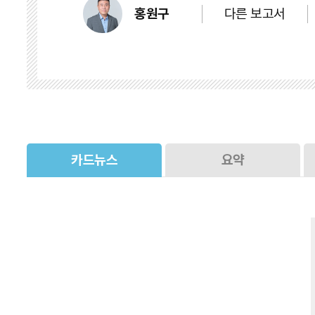
다른 보고서
홍원구
카드뉴스
요약