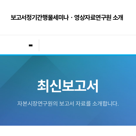
보고서
정기간행물
세미나ㆍ영상자료
연구원 소개
최신보고서
자본시장연구원의 보고서 자료를 소개합니다.