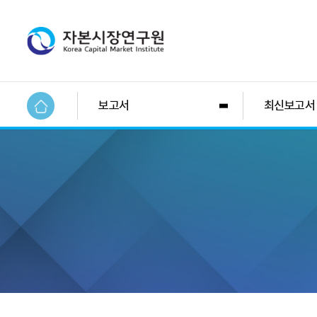
보고서
최신보고서