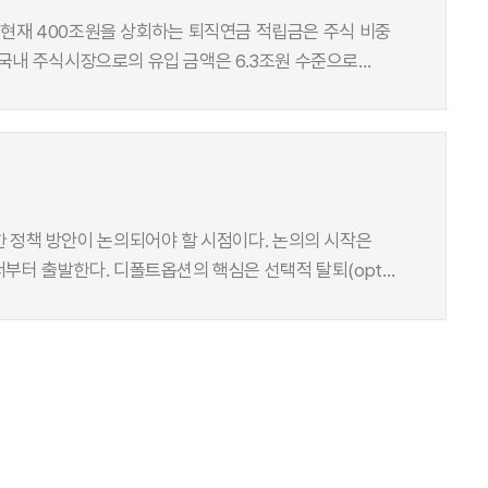
결과 현재 400조원을 상회하는 퇴직연금 적립금은 주식 비중
 국내 주식시장으로의 유입 금액은 6.3조원 수준으로
회피성향과 함께 퇴직연금 장기수익률 하락의 직접적인
인구구조 변화에
립방식 사적연금제도의 중요성이 강조되고 있다.
니라, 기금 감소기의 급격한 자산매각으로 인한 국내
 줄 수 있을 것으로 기대되나 이에 대한 정량적인 분석은
 정책 방안이 논의되어야 할 시점이다. 논의의 시작은
로 지속된다면 국내 주식시장에 유입된 퇴직연금 규모는
터 출발한다. 디폴트옵션의 핵심은 선택적 탈퇴(opt
 퇴직연금이 온전히 받아주기는 어렵다는 뜻이다. 수익률
용제도는 넛지가 될 수 없기 때문이다. 사전지정운용의 목적은
투자포트폴리오를 구축하게 된다면 국내 주식시장에서
적을 디폴트옵션이 아닌 대표상품의 방식으로 구현하는
 역할을 할 수 있는 충분한 규모다. 연금자산의 성공적
다층연금체계에서 공·사적 연금의 상호보완적 관계가
 우려사항이 현실화되고 있다. 운용에 무관심한 근로자들은
 이에 따라 대상 근로자의 88% 이상이 원리금보장형
 위험프리미엄을 추구하는 전략이 필수적이다.
risk return