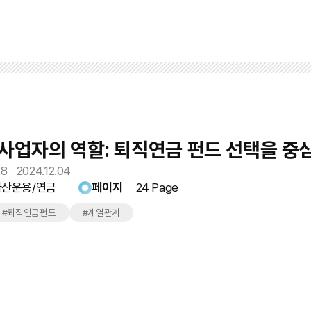
사업자의 역할: 퇴직연금 펀드 선택을 중
8
2024.12.04
자산운용/연금
페이지
24 Page
#퇴직연금펀드
#계열관계