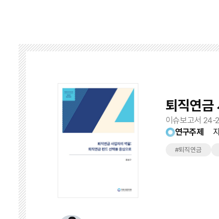
퇴직연금 
이슈보고서 24-2
연구주제
#퇴직연금