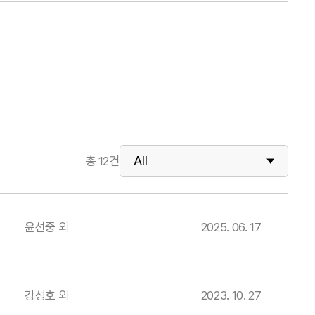
총
12
건
윤선중 외
2025. 06. 17
강성호 외
2023. 10. 27