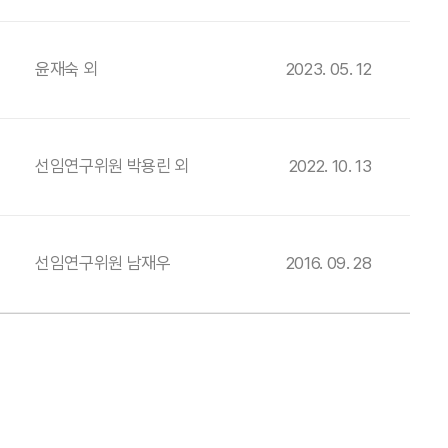
윤재숙 외
2023. 05. 12
선임연구위원 박용린 외
2022. 10. 13
선임연구위원 남재우
2016. 09. 28