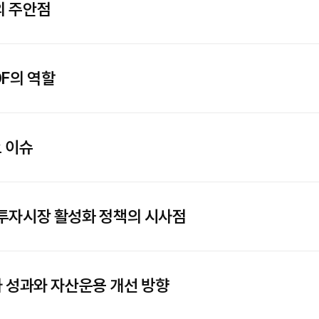
의 주안점
F의 역할
 이슈
투자시장 활성화 정책의 시사점
자 성과와 자산운용 개선 방향