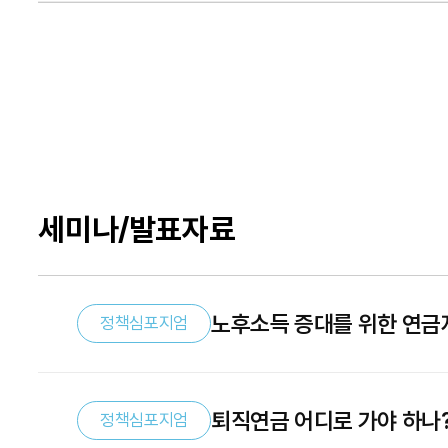
세미나/발표자료
노후소득 증대를 위한 연금
정책심포지엄
퇴직연금 어디로 가야 하나
정책심포지엄