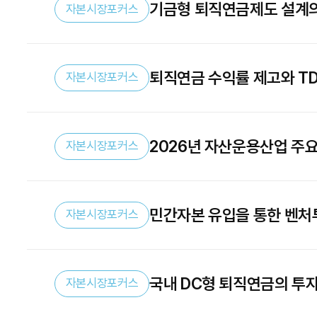
기금형 퇴직연금제도 설계
자본시장포커스
퇴직연금 수익률 제고와 TD
자본시장포커스
2026년 자산운용산업 주요
자본시장포커스
민간자본 유입을 통한 벤처
자본시장포커스
국내 DC형 퇴직연금의 투
자본시장포커스