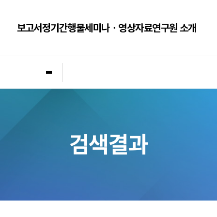
보고서
정기간행물
세미나ㆍ영상자료
연구원 소개
개
검색결과