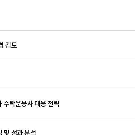
경 검토
와 수탁운용사 대응 전략
 및 성과 분석