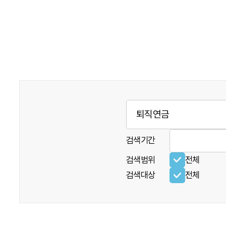
검색기간
검색범위
전체
검색대상
전체