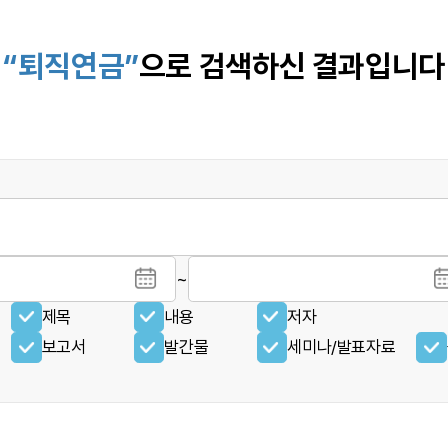
“퇴직연금”
으로 검색하신 결과입니다
~
제목
내용
저자
보고서
발간물
세미나/발표자료