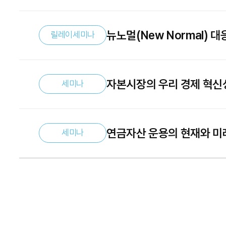
뉴노멀(New Normal) 
릴레이세미나
개선방안
자본시장의 우리 경제 혁신
세미나
연금자산 운용의 현재와 미
세미나