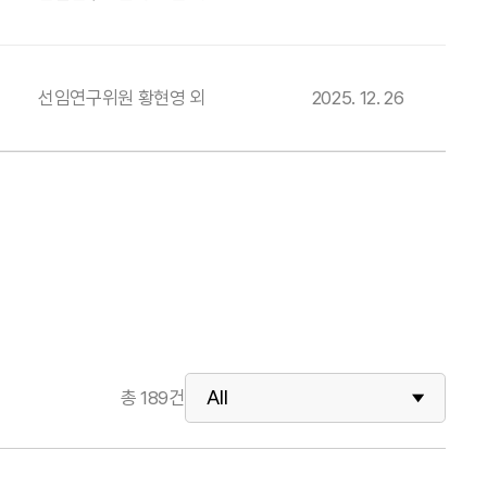
선임연구위원 황현영 외
2025. 12. 26
총
189
건