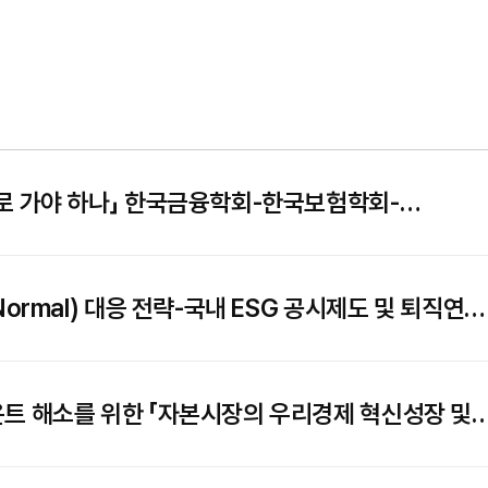
디로 가야 하나」 한국금융학회-한국보험학회-
자본시장연구원 공동 정책심포지엄 개최
Normal) 대응 전략-국내 ESG 공시제도 및 퇴직연금
 릴레이 세미나 개최
운트 해소를 위한 「자본시장의 우리경제 혁신성장 및
 릴레이 세미나 개최