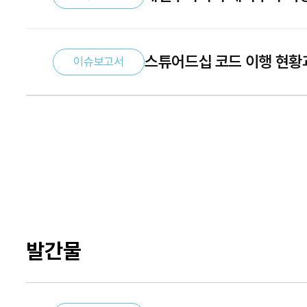
스튜어드십 코드 이행 현황
이슈보고서
발간물