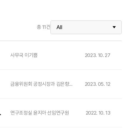
총
11
건
사무국 이기쁨
2023. 10. 27
금융위원회 공정시장과 김은향
2023. 05. 12
사무관
연구조정실 윤지아 선임연구원
2022. 10. 13