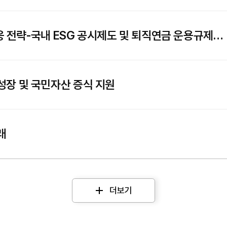
대응 전략-국내 ESG 공시제도 및 퇴직연금 운용규제
성장 및 국민자산 증식 지원
래
더보기