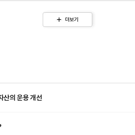
더보기
자산의 운용 개선
?