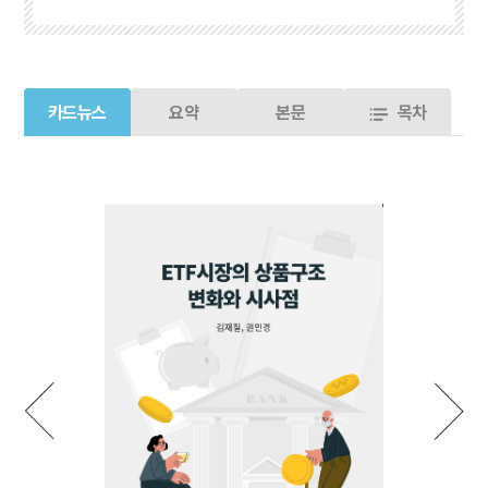
카드뉴스
요약
본문
목차