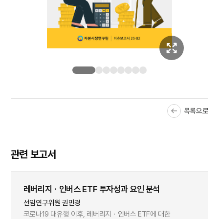
목록으로
관련 보고서
레버리지ㆍ인버스 ETF 투자성과 요인 분석
선임연구위원 권민경
코로나19 대유행 이후, 레버리지ㆍ인버스 ETF에 대한