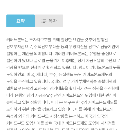
요약
목차
커버드본드는 투자자보호를 위해 일정한 요건을 갖추어 발행된
담보부채권으로, 주택담보부대출 등의 우량자산을 담보로 금융기관이
발행하는 채권을 의미합니다. 이러한 커버드본드는 유럽을 중심으로
발전하여 왔으나 글로벌 금융위기 이후에는 장기 자금조달의 수단으로
각광을 받으며 전세계로 확산되고 있습니다. 영국이 커버드본드제도를
도입하였고, 미국, 캐나다, 호주, 뉴질랜드 등도 커버드본드제도의
도입을 추진하고 있습니다. 국내의 경우 가계부채연착륙 종합대책의
일환으로 은행의 고정금리 장기대출을 확대시키려는 정책을 추진함에
따라 은행의 장기 자금조달수단인 커버드본드의 도입에 대한 관심이
높아지고 있는 상황입니다. 이에 본 연구는 한국의 커버드본드제도를
도입하기 위한 방안을 검토하고 있습니다. 이를 위해 커버드본드의
특성과 외국의 커버드본드 시장상황을 분석하고 미국과 영국의
커버드본드 도입사례를 살펴 국내 커버드본드제도 도입에 시사점을