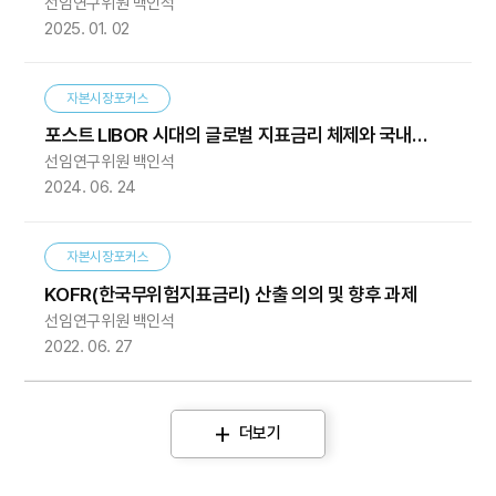
선임연구위원 백인석
2025. 01. 02
자본시장포커스
포스트 LIBOR 시대의 글로벌 지표금리 체제와 국내
선임연구위원 백인석
시사점
2024. 06. 24
자본시장포커스
KOFR(한국무위험지표금리) 산출 의의 및 향후 과제
선임연구위원 백인석
2022. 06. 27
더보기