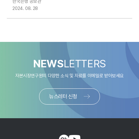
한국은행 공보관
및 향후 추진방향」 한국은행ㆍ자본시장연구원 공동
2024. 08. 28
정책컨퍼런스 개최
NEWS
LETTERS
자본시장연구원의 다양한 소식 및 자료를
이메일로 받아보세요
뉴스레터 신청