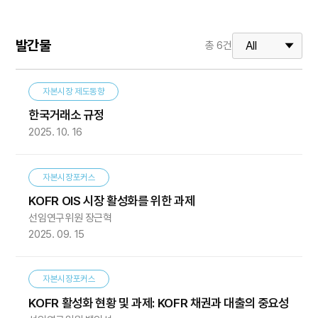
발간물
총
6
건
자본시장 제도동향
한국거래소 규정
2025. 10. 16
자본시장포커스
KOFR OIS 시장 활성화를 위한 과제
선임연구위원 장근혁
2025. 09. 15
자본시장포커스
KOFR 활성화 현황 및 과제: KOFR 채권과 대출의 중요성