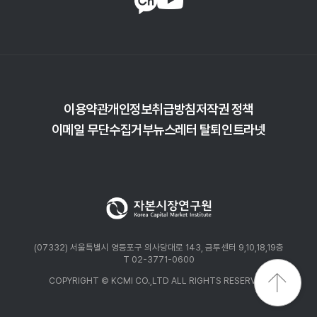
이용약관
개인정보취급방침
저작권 정책
이메일 무단수집거부
뉴스레터 탈퇴
인트라넷
(07332) 서울특별시 영등포구 의사당대로 143, 금투센터 9,10,18,19층
T 02-3771-0600
COPYRIGHT © KCMI CO.,LTD ALL RIGHTS RESERVED.