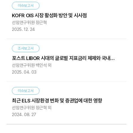
이슈보고서
KOFR OIS 시장 활성화 방안 및 시사점
선임연구위원 장근혁
2025. 12. 24
조사보고서
포스트 LIBOR 시대의 글로벌 지표금리 체제와 국내
선임연구위원 백인석 외
시사점
2025. 04. 03
이슈보고서
최근 ELS 시장환경 변화 및 증권업에 대한 영향
선임연구위원 장근혁 외
2024. 08. 27