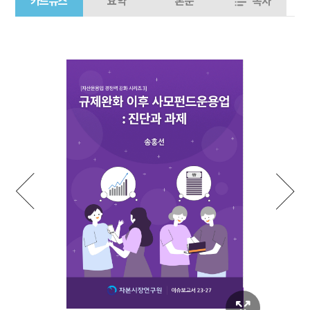
카드뉴스
요약
본문
목차