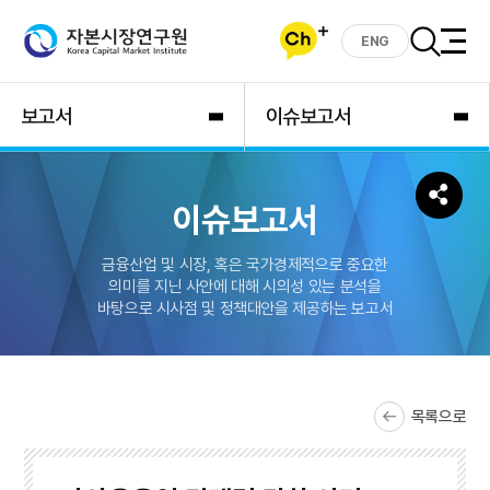
ENG
보고서
이슈보고서
이슈보고서
금융산업 및 시장, 혹은 국가경제적으로 중요한
의미를 지닌 사안에 대해 시의성 있는 분석을
바탕으로 시사점 및 정책대안을 제공하는 보고서
목록으로