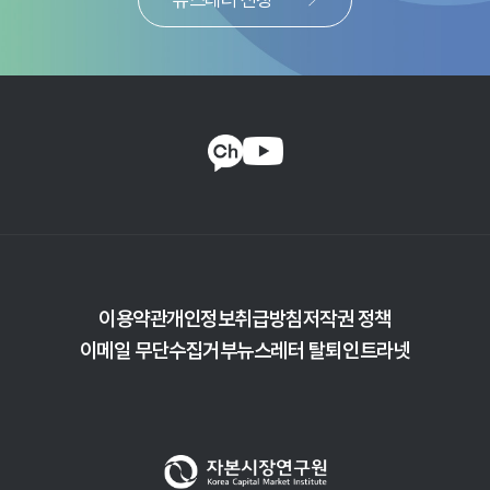
질적 평가에 있어서 선진시장 수준에 못 미친다. 따라서 한국
자본시장이 선진시장으로 분류되기 위해서는 MSCI 및 FTSE
Russell이 정의하는 시장접근성의 제고가 필요하다. 본
연구에서는 해외 금융기관과의 인터뷰를 통해 한국 자본시장의
시장접근성을 어떻게 바라보는지를 알아본다. 인터뷰 대상에는
한국 시장에서 활동하는 글로벌 자산운용사, 은행,
커스터디은행, 시장조성자, 헤지펀드, 시스템트레이더와
ASIFMA 및 GFMA가 포함된다. 인터뷰 해외 금융기관 수는
15개, 인터뷰 참여자는 45명에 달한다. 특히, 인터뷰 대상 다수
금융기관은 MSCI 및 FTSE Russell의 국가 분류에도 의견을
제공하고 있어 인터뷰에서 제기되는 의견들이 의미를 지닌다.
해외 금융기관과의 인터뷰를 통해 한국 자본시장의 시장접근성
제고를 위한 주요 시사점이 도출된다. 첫째, 시장접근성 제고는
이용약관
개인정보취급방침
저작권 정책
포괄적인 관점으로 접근해야 한다. 시장접근성은 외국인
이메일 무단수집거부
뉴스레터 탈퇴
인트라넷
투자자 입장에서 전체적 투자과정의 용이성 및 효율성을
평가하는 것이다. 투자과정의 특정 단계나 부분만 개선하고
다른 부분에 문제가 남아 있을 경우 시장접근성 제고로
인정받지 못할 수 있다. 최근 정부가 발표한 각종 시장접근성
개선 방안에 관해서도 외국인 투자자 관점에서 정책이 의도한
효과를 낼 수 있는지 확인하는 데 주의를 기울여야 하며, 이와