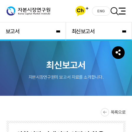
ENG
보고서
최신보고서
최신보고서
자본시장연구원의 보고서 자료를 소개합니다.
목록으로