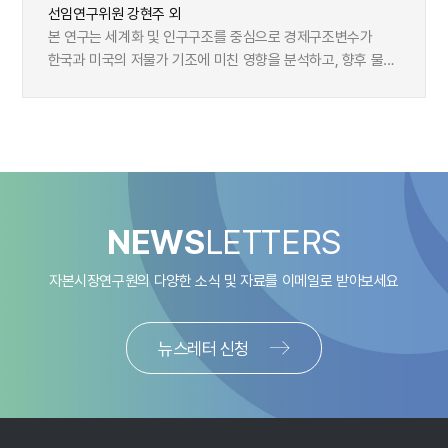
따른 노동공급 축소가 지목되었다. 또한 Andrade et al.
경제구조변화와 인플레이션
회귀 가능성을 살펴본다. 우선, 통화정책에 대한 기대와
선임연구위원 강현주 외
(2019)의 동태적 확률일반균형(DSGE) 모형을 한국 데이터로
관련하여 한미 모두 경기침체가 발생하지 않는다면 금번
본 연구는 세계화 및 인구구조를 중심으로 경제구조변수가
추정하여 최적 인플레이션 수준을 분석하였다. 이 모형은
기준금리 인하기의 종착 기준금리는 명목균형금리 수준에서
한국과 미국의 저물가 기조에 미친 영향을 분석하고, 향후 물가
인플레이션의 비용(가격 왜곡과 자원 배분의 비효율성)과 편익
형성될 것으로 판단된다. 따라서, 거시경제모형을 통해
기조에 변화가 발생할 수 있는지 평가해 보았다. 본 고에서는
(제로금리 하한에 대응한 통화정책 여력 확보)을 고려한다.
실질중립금리와 추세 인플레이션의 합인 명목균형금리를
1980년대 이후 지속된 저물가 기조를 필립스곡선 평탄화 및
1993년 2분기부터 2023년 4분기까지의 데이터를 사용해
추정하는 한편, 수익률 곡선 모형으로부터 채권시장이
추세 인플레이션 하향 안정의 두 가지 관점에서 살펴보았다.
추정한 결과, 한국의 최적 인플레이션 목표는 2.5%로
평가하는 명목균형금리(기간 프리미엄을 제외한 5년 후 5년
필립스곡선 평탄화는 인플레이션의 국내 경기에 대한 민감도가
산출되었다. 특히 주목할 만한 점은 실질중립금리와 최적
선도금리)를 도출하여 비교하였다. 분석 결과 한미 모두
둔화되었음을 나타내며, 추세 인플레이션 하향 안정은 기조적
인플레이션 간의 관계이다. 모형 추정 결과, 실질중립금리가
기초경제여건 및 국채 수익률 곡선에서 도출된 명목균형금리가
물가상승률, 즉 인플레이션의 장기 추세가 낮아졌음을
1%p 하락할 때 최적 인플레이션은 0.6%p 상승하는 것으로
코로나19 감염확산 이후 상승세로 전환하여 저금리 시기보다
의미한다. 1980년대부터 코로나 팬데믹 이전까지 한미
나타났다. 이러한 결과는 한국의 실질중립금리가 잠재성장률
NEWS
LETTERS
높은 수준에서 형성 중인 것으로 나타나 통화정책 측면에서
인플레이션은 추세 인플레이션이 하향 안정화된 가운데,
하락으로 인해 추세적으로 낮아지고 있는 만큼 물가안정목표
저금리로의 회귀 가능성이 제한적인 것으로 판단된다. 한편,
필립스곡선 평탄화로 인플레이션의 경기순환적 특성이
상향 조정의 필요성을 시사한다. 결론적으로 본 보고서는
자본시장연구원의 다양한 소식 및 자료를
이메일로 받아보세요
한미의 기간 프리미엄은 향후 기준금리 인하가 시작되고 물가
약화되며 저물가 기조가 안정적으로 유지되었다. 본 연구는
경제구조변화와 실질중립금리 하락 추세를 고려할 때 현행 2%
불확실성이 완화될 경우 하락할 수 있겠으나, 저금리 시기
이와 같은 저물가 기조가 중앙은행의 성공적 물가 관리로 인한
의 물가안정목표에 대한 재검토가 필요함을 제기한다. 다만
양국의 낮은 기간 프리미엄이 대체로 연준의 양적완화에
장기 기대인플레이션 안정과 함께 세계화 및 인구구조 변화로
추정 모형이 갖는 한계 및 실질중립금리 자체의 추정
뉴스레터 신청
기인하는 것으로 분석된 만큼 저금리로의 복귀를 유도할
살펴본 경제의 구조적 변화에 기인한 것인지를 실증적으로
불확실성으로 인해 정확한 물가안정목표 설정에 대한 어려움
만큼의 하락세를 보일지는 불투명하다. 종합적으로 통화완화
살펴보았다. 분석 결과에 앞서 본 고의 분석 기간인
등을 고려하여 구체적인 조정폭을 제시하기보다는 조정
사이클에 진입할 경우 장기 국채금리가 하락세를
1980년부터 2020년까지 한미 세계화 추이 및 인구구조
필요성에 대한 논의의 시발점을 제공하는 데 의의를 두고 있다.
나타내겠으나, 과거와 같은 저금리로 회귀할 가능성은 크지
변화를 정리한다. 한미를 포함한 세계 경제는 1990년대 들어
않은 것으로 평가되는 만큼 통화정책 전환에 따른 큰 폭의