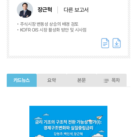
장근혁
다른 보고서
주식시장 변동성 상승의 배경 검토
KOFR OIS 시장 활성화 방안 및 시사점
카드뉴스
요약
본문
목차