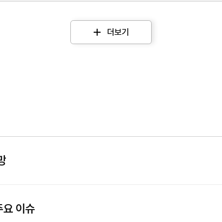
더보기
망
주요 이슈