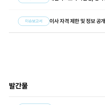
이사 자격 제한 및 정보 공
이슈보고서
발간물