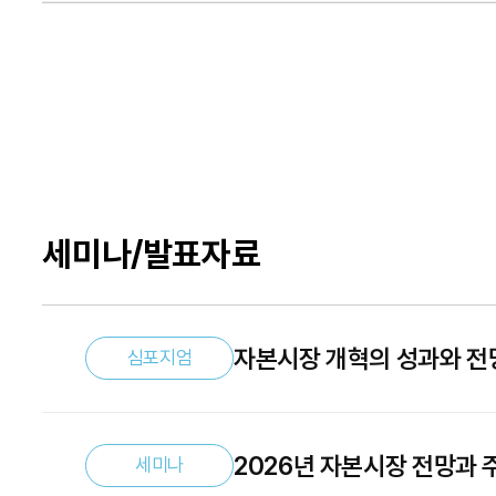
세미나/발표자료
자본시장 개혁의 성과와 전
심포지엄
2026년 자본시장 전망과 
세미나