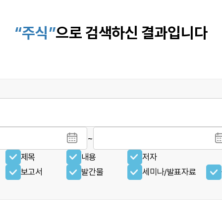
“주식”
으로 검색하신 결과입니다
~
제목
내용
저자
보고서
발간물
세미나/발표자료