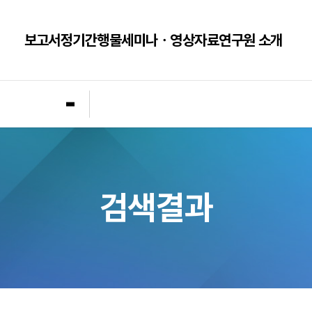
보고서
정기간행물
세미나ㆍ영상자료
연구원 소개
개
검색결과