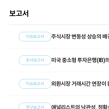
보고서
주식시장 변동성 상승의 배
이슈보고서
미국 중소형 투자은행(IB)
조사보고서
외환시장 거래시간 연장이 
이슈보고서
애널리스트의 낙관성, 정확
연구보고서