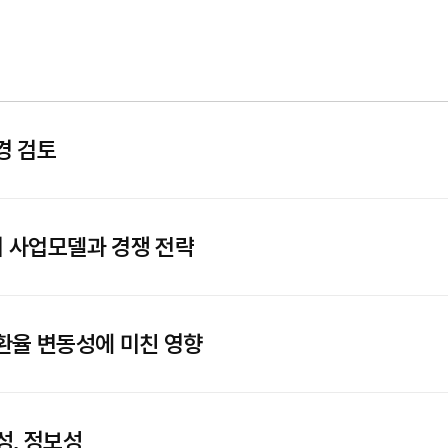
경 검토
의 사업모델과 경쟁 전략
환율 변동성에 미친 영향
성, 정보성