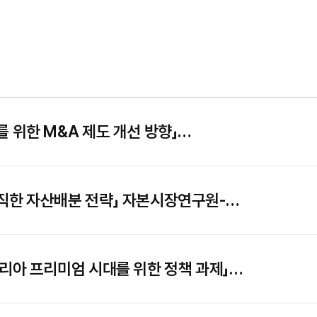
 위한 M&A 제도 개선 방향」
자본시장연구원ㆍ한국증권학회 공동 심포지엄 개최
람직한 자산배분 전략」 자본시장연구원-
공동 개최
코리아 프리미엄 시대를 위한 정책 과제」
품학회 정책심포지엄 공동 개최