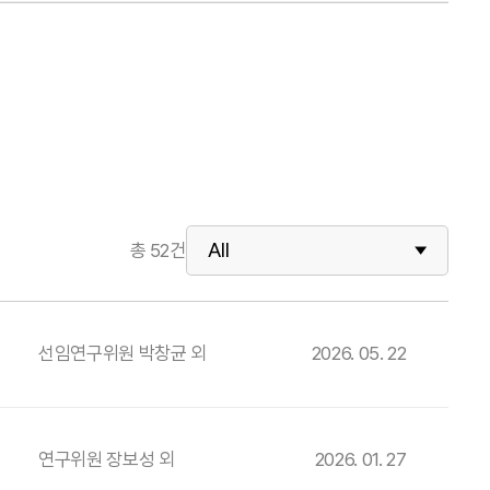
총
52
건
선임연구위원 박창균 외
2026. 05. 22
연구위원 장보성 외
2026. 01. 27