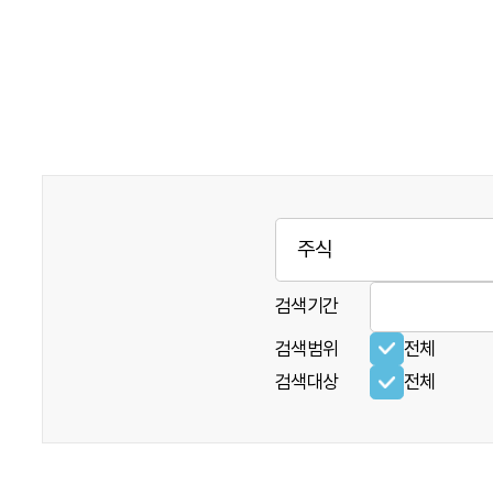
검색기간
검색범위
전체
검색대상
전체