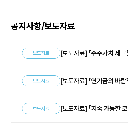
공지사항/보도자료
[보도자료] 「주주가치 제고를
보도자료
[보도자료] 「연기금의 바
보도자료
한국금융공학회 심포지엄 
[보도자료] 「지속 가능한 
보도자료
자본시장연구원ㆍ한국파생상