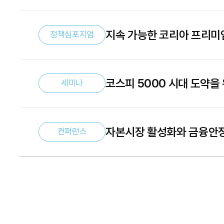
지속 가능한 코리아 프리미
정책심포지엄
코스피 5000 시대 도약을
세미나
추진방향을 중심으로
자본시장 활성화와 금융안
컨퍼런스